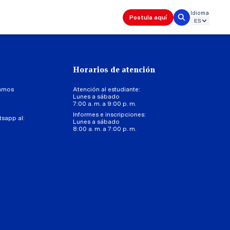
Idioma
Postula aquí
Horarios de atención
arnos
Atención al estudiante:
Lunes a sábado
7:00 a. m. a 9:00 p. m.
Informes e inscripciones:
tsapp al:
Lunes a sábado
8:00 a. m. a 7:00 p. m.