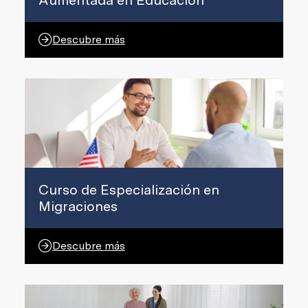
Aumentada en Educación
Descubre más
Curso de Especialización en
Migraciones
Descubre más