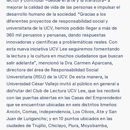
lector y contribuir –desde el arte y la literatura– a
mejorar la calidad de vida de las personas e impulsar el
desarrollo humano de la sociedad. “Gracias a los
diferentes proyectos de responsabilidad social y
universitaria de la UCV, hemos podido llegar a más de
360 mil peruanos y peruanas, dando respuestas
innovadoras y científicas a problemáticas reales. Con
esta nueva iniciativa UCV Lee seguiremos fomentando
la lectura y la cultura en muchos ciudadanos que buscan
salir adelante”, mencionó la Dra. Carmen Aparcana,
directora del área de Responsabilidad Social
Universitaria (RSU) de la UCV. De esta manera, la
Universidad César Vallejo invitó al público en general a
disfrutar del Club de Lectura UCV Lee, que los recibirá
con las puertas abiertas en las Casas del Emprendedor
que se encuentran ubicadas en seis distritos limeños:
Ancón, Comas, Independencia, Los Olivos, Ate y San
Juan de Lurigancho; y en 10 puntos ubicados en las
ciudades de Trujillo, Chiclayo, Piura, Moyobamba,