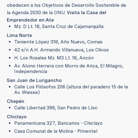
obedecen a los Objetivos de Desarrollo Sostenible de
la Agenda 2030 de la ONU.
Visita la Casa del
Emprendedor en:
Ate
Mz. D Lt. 18, Santa Cruz de Cajamarquilla
Lima Norte
Teniente López 318, Año Nuevo, Comas
42 s/n A.H. Armando Villanueva, Los Olivos
H. Los Rosales Mz. M3 Lt. 18, Ancón
Av. Alvino Herrera con Morro de Arica, El Milagro,
Independencia
San Juan de Lurigancho
Calle Los Filósofos 206 (altura del paradero 15 de la
Av. Wiesse)
Chepén
Calle Libertad 399, San Pedro de Lloc
Chiclayo
Panamericana 327, Bancarios - Chiclayo
Casa Comunal de la Molina - Pimentel