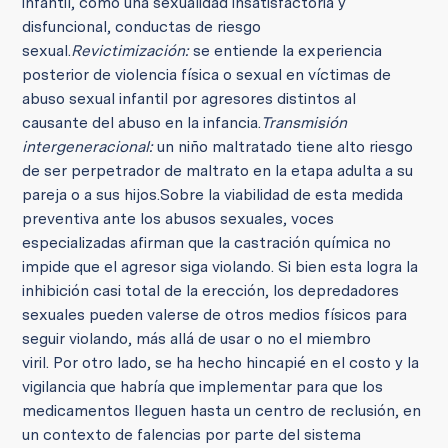
infantil, como una sexualidad insatisfactoria y
disfuncional, conductas de riesgo
sexual.
Revictimización:
se entiende la experiencia
posterior de violencia física o sexual en víctimas de
abuso sexual infantil por agresores distintos al
causante del abuso en la infancia.
Transmisión
intergeneracional:
un niño maltratado tiene alto riesgo
de ser perpetrador de maltrato en la etapa adulta a su
pareja o a sus hijos.
Sobre la viabilidad de esta medida
preventiva ante los abusos sexuales, voces
especializadas afirman que la castración química no
impide que el agresor siga violando. Si bien esta logra la
inhibición casi total de la erección, los depredadores
sexuales pueden valerse de otros medios físicos para
seguir violando, más allá de usar o no el miembro
viril.
Por otro lado, se ha hecho hincapié en el costo y la
vigilancia que habría que implementar para que los
medicamentos lleguen hasta un centro de reclusión, en
un contexto de falencias por parte del sistema