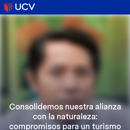
Consolidemos nuestra alianza
con la naturaleza:
compromisos para un turismo