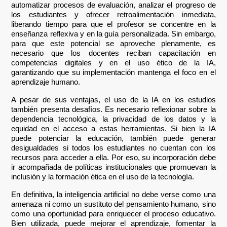
automatizar procesos de evaluación, analizar el progreso de
los estudiantes y ofrecer retroalimentación inmediata,
liberando tiempo para que el profesor se concentre en la
enseñanza reflexiva y en la guía personalizada. Sin embargo,
para que este potencial se aproveche plenamente, es
necesario que los docentes reciban capacitación en
competencias digitales y en el uso ético de la IA,
garantizando que su implementación mantenga el foco en el
aprendizaje humano.
A pesar de sus ventajas, el uso de la IA en los estudios
también presenta desafíos. Es necesario reflexionar sobre la
dependencia tecnológica, la privacidad de los datos y la
equidad en el acceso a estas herramientas. Si bien la IA
puede potenciar la educación, también puede generar
desigualdades si todos los estudiantes no cuentan con los
recursos para acceder a ella. Por eso, su incorporación debe
ir acompañada de políticas institucionales que promuevan la
inclusión y la formación ética en el uso de la tecnología.
En definitiva, la inteligencia artificial no debe verse como una
amenaza ni como un sustituto del pensamiento humano, sino
como una oportunidad para enriquecer el proceso educativo.
Bien utilizada, puede mejorar el aprendizaje, fomentar la