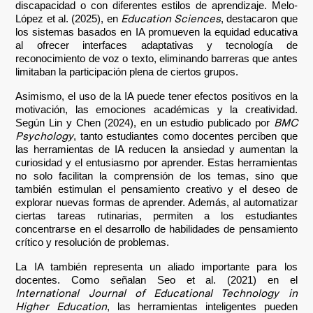
discapacidad o con diferentes estilos de aprendizaje. Melo-
Education Sciences
López et al. (2025), en
, destacaron que
los sistemas basados en IA promueven la equidad educativa
al ofrecer interfaces adaptativas y tecnología de
reconocimiento de voz o texto, eliminando barreras que antes
limitaban la participación plena de ciertos grupos.
Asimismo, el uso de la IA puede tener efectos positivos en la
motivación, las emociones académicas y la creatividad.
BMC
Según Lin y Chen (2024), en un estudio publicado por
Psychology
, tanto estudiantes como docentes perciben que
las herramientas de IA reducen la ansiedad y aumentan la
curiosidad y el entusiasmo por aprender. Estas herramientas
no solo facilitan la comprensión de los temas, sino que
también estimulan el pensamiento creativo y el deseo de
explorar nuevas formas de aprender. Además, al automatizar
ciertas tareas rutinarias, permiten a los estudiantes
concentrarse en el desarrollo de habilidades de pensamiento
crítico y resolución de problemas.
La IA también representa un aliado importante para los
docentes. Como señalan Seo et al. (2021) en el
International Journal of Educational Technology in
Higher Education
, las herramientas inteligentes pueden