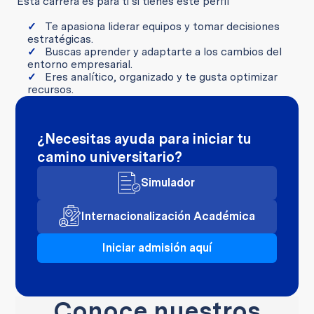
Esta carrera es para ti si tienes este perfil
Te apasiona liderar equipos y tomar decisiones
estratégicas.
Buscas aprender y adaptarte a los cambios del
entorno empresarial.
Eres analítico, organizado y te gusta optimizar
recursos.
¿Necesitas ayuda para iniciar tu
camino universitario?
Simulador
Internacionalización Académica
Iniciar admisión aquí
Conoce nuestros