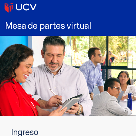
Mesa de partes virtual
Ingreso