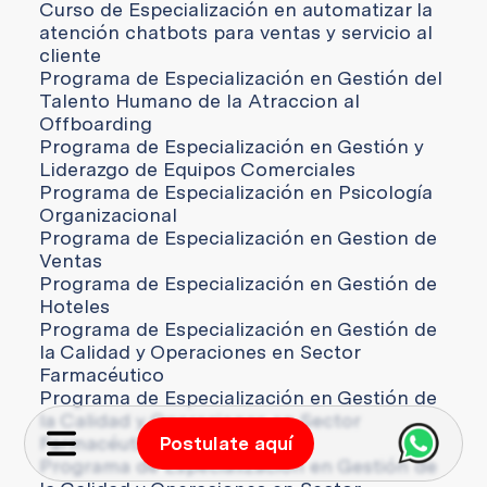
Curso de Especialización en automatizar la
atención chatbots para ventas y servicio al
cliente
Programa de Especialización en Gestión del
Talento Humano de la Atraccion al
Offboarding
Programa de Especialización en Gestión y
Liderazgo de Equipos Comerciales
Programa de Especialización en Psicología
Organizacional
Programa de Especialización en Gestion de
Ventas
Programa de Especialización en Gestión de
Hoteles
Programa de Especialización en Gestión de
la Calidad y Operaciones en Sector
Farmacéutico
Programa de Especialización en Gestión de
la Calidad y Operaciones en Sector
Farmacéutico
Postulate aquí
Programa de Especialización en Gestión de