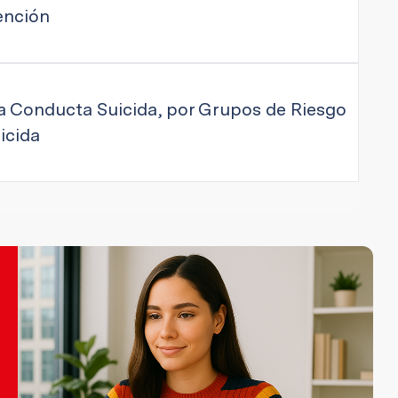
tención
la Conducta Suicida, por Grupos de Riesgo
icida