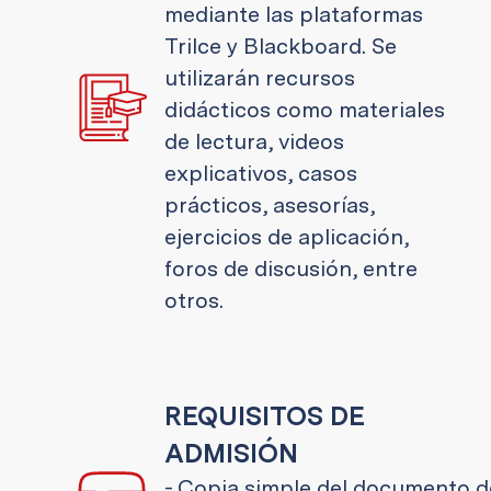
mediante las plataformas
Trilce y Blackboard. Se
utilizarán recursos
didácticos como materiales
de lectura, videos
explicativos, casos
prácticos, asesorías,
ejercicios de aplicación,
foros de discusión, entre
otros.
REQUISITOS DE
ADMISIÓN
- Copia simple del documento d