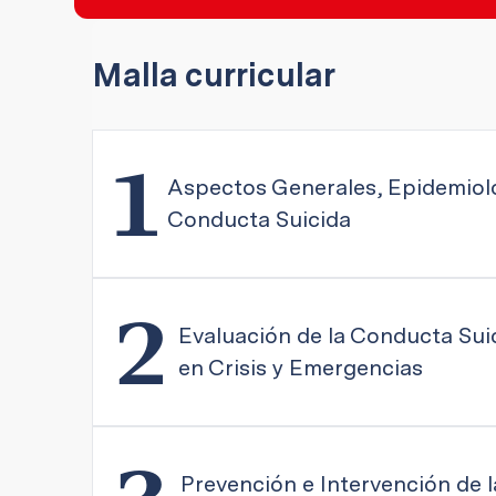
Malla curricular
1
Aspectos Generales, Epidemiolog
Conducta Suicida
2
Evaluación de la Conducta Suic
en Crisis y Emergencias
Prevención e Intervención de 