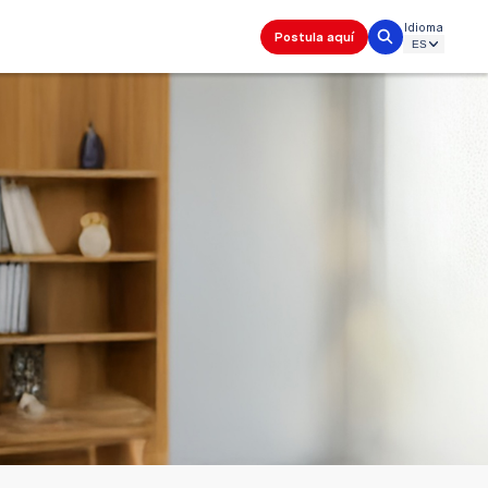
Idioma
Postula aquí