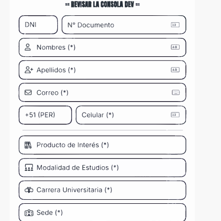
Plataforma
Zoom educativo y Blackboard