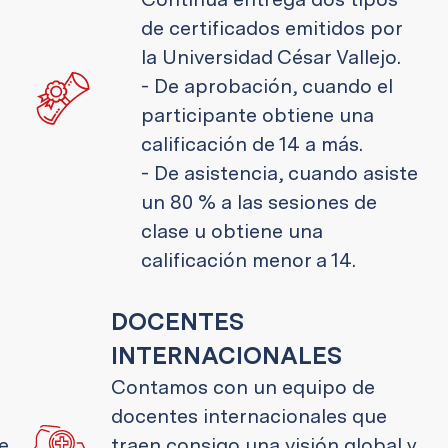
de certificados emitidos por
la Universidad César Vallejo.
- De aprobación, cuando el
participante obtiene una
calificación de 14 a más.
- De asistencia, cuando asiste
un 80 % a las sesiones de
clase u obtiene una
calificación menor a 14.
DOCENTES
INTERNACIONALES
Contamos con un equipo de
docentes internacionales que
e
traen consigo una visión global y