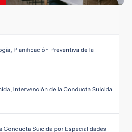
ía, Planificación Preventiva de la
ida, Intervención de la Conducta Suicida
la Conducta Suicida por Especialidades