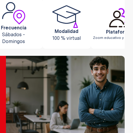
Frecuencia
Modalidad
-
Sábados -
100 % virtual
.
Domingos