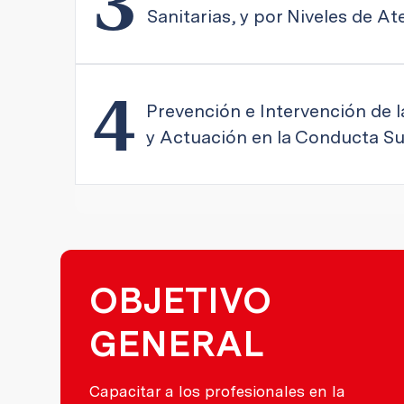
3
Sanitarias, y por Niveles de A
4
Prevención e Intervención de 
y Actuación en la Conducta Su
OBJETIVO
GENERAL
Capacitar a los profesionales en la