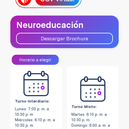
Neuroeducación
Descargar Brochure
Horario a elegir
Turno Interdiario:
Turno Mixto:
Lunes: 7:00 p. m. a
10:30 p. m
Martes: 6:10 p. m. a
Miércoles: 6:10 p. m. a
10:30 p. m.
10:30 p. m.
Domingo: 8:00 a. m. a