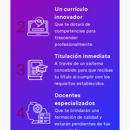
Un currículo
innovador
2
Que te dotará de
competencias para
trascender
profesionalmente.
Titulación inmediata
3
A través de un sistema
concebido para que recibas
tu título al cumplir con los
requisitos establecidos.
Docentes
especializados
4
Que te brindarán una
formación de calidad y
estarán pendientes de tus