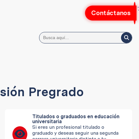
Contáctanos
sión Pregrado
Titulados o graduados en educación
universitaria
Si eres un profesional titulado o
graduado y deseas seguir una segunda
carrera universitaria distinta a tu