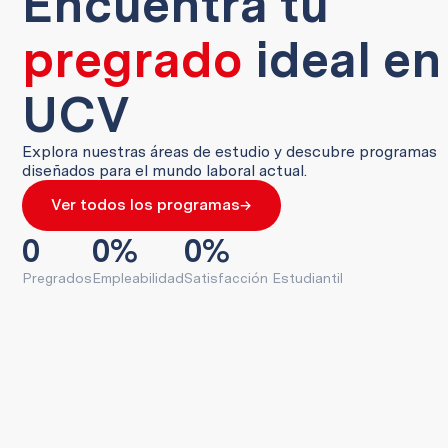
Encuentra tu
pregrado
ideal en
UCV
Explora nuestras áreas de estudio y descubre programas
diseñados para el mundo laboral actual.
→
Ver todos los programas
0
0
%
0
%
Pregrados
Empleabilidad
Satisfacción Estudiantil