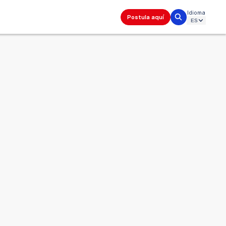
Idioma
Postula aquí