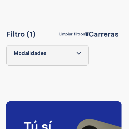
Filtro (1)
Carreras
Limpiar filtros
Modalidades