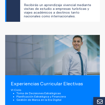
Recibirás un aprendizaje vivencial mediante
visitas de estudio a empresas turísticas y
viajes académicos a destinos tanto
nacionales como internacionales.
Experiencias Curricular Electivas
VI Ciclo
Toma de Decisiones Estratégicas
Planificación Estratégica y Financiera
Gestión de Marca en la Era Digital