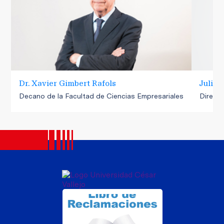
Dr. Xavier Gimbert Rafols
Julia 
Decano de la Facultad de Ciencias Empresariales
Directo