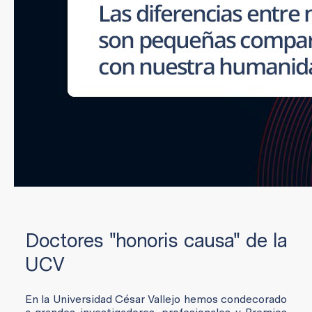
Doctores "honoris causa" de la
UCV
En la Universidad César Vallejo hemos condecorado