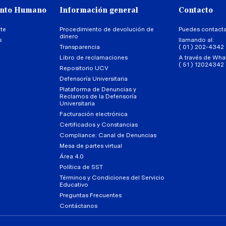
ento Humano
Información general
Contacto
te
Procedimiento de devolución de
Puedes contact
dinero
s
llamando al:
Transparencia
( 01 ) 202-4342
Libro de reclamaciones
A través de Wha
( 51 ) 12024342
Repositorio UCV
Defensoría Universitaria
Plataforma de Denuncias y
Reclamos de la Defensoría
Universitaria
Facturación electrónica
Certificados y Constancias
Compliance: Canal de Denuncias
Mesa de partes virtual
Área 4.0
Política de SST
Términos y Condiciones del Servicio
Educativo
Preguntas Frecuentes
Contáctanos