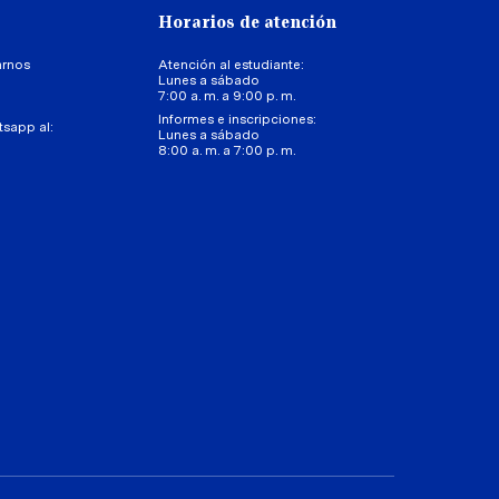
Horarios de atención
arnos
Atención al estudiante:
Lunes a sábado
7:00 a. m. a 9:00 p. m.
Informes e inscripciones:
tsapp al:
Lunes a sábado
8:00 a. m. a 7:00 p. m.