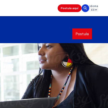
Idioma
Postula aquí
Postula