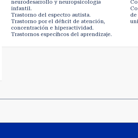
neurodesarrollo y neuropsicología
Co
infantil.
Co
Trastorno del espectro autista.
de
Trastorno por el déficit de atención,
uni
concentración e hiperactividad.
Trastornos específicos del aprendizaje.