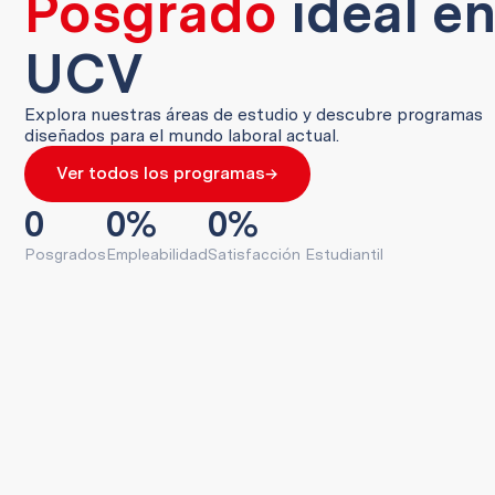
Posgrado
ideal en
UCV
Explora nuestras áreas de estudio y descubre programas
diseñados para el mundo laboral actual.
→
Ver todos los programas
0
0
%
0
%
Posgrados
Empleabilidad
Satisfacción Estudiantil