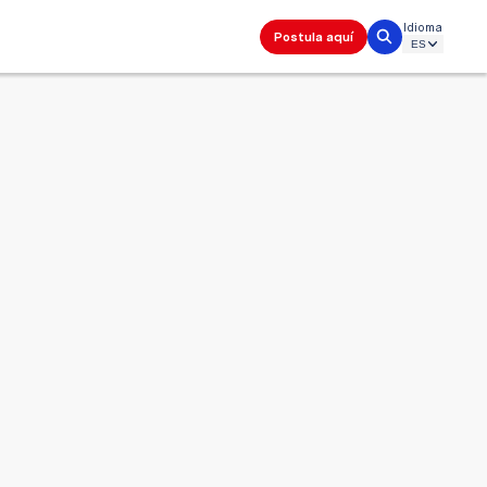
Idioma
Postula aquí