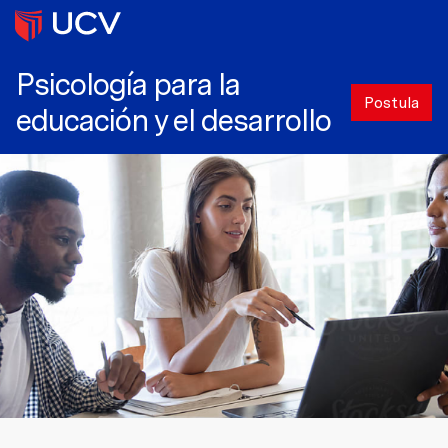
Psicología para la
Postula
educación y el desarrollo