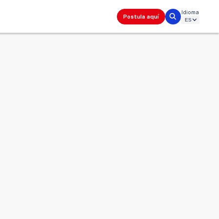
Idioma
Postula aquí