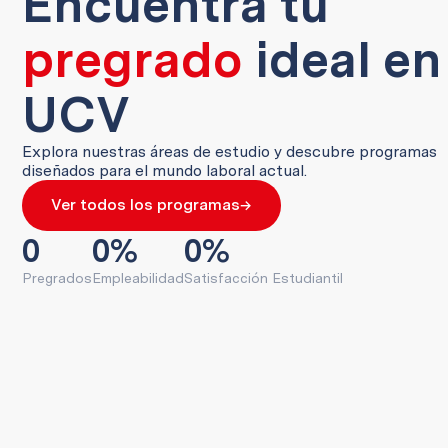
Encuentra tu
pregrado
ideal en
UCV
Explora nuestras áreas de estudio y descubre programas
diseñados para el mundo laboral actual.
→
Ver todos los programas
0
0
%
0
%
Pregrados
Empleabilidad
Satisfacción Estudiantil