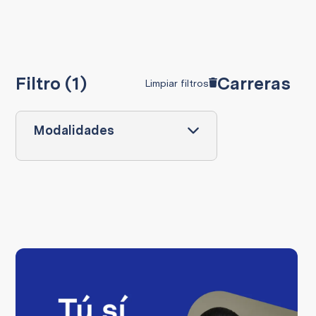
Filtro (1)
Carreras
Limpiar filtros
Modalidades