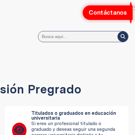
Contáctanos
sión Pregrado
Titulados o graduados en educación
universitaria
Si eres un profesional titulado o
graduado y deseas seguir una segunda
carrera universitaria distinta a tu