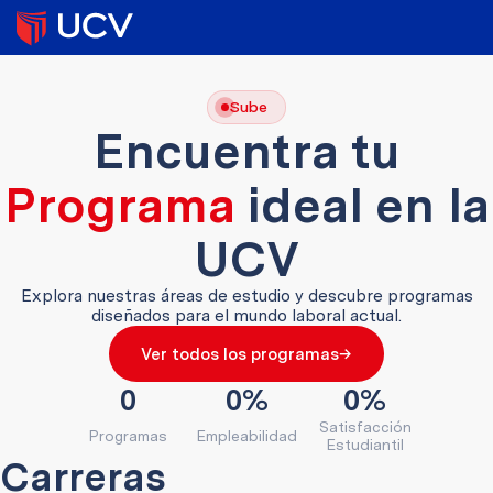
Sube
Encuentra tu
Programa
ideal en la
UCV
Explora nuestras áreas de estudio y descubre programas
diseñados para el mundo laboral actual.
→
Ver todos los programas
0
0
%
0
%
Satisfacción
Programas
Empleabilidad
Estudiantil
Carreras