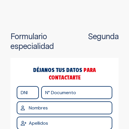
Formulario Segunda
especialidad