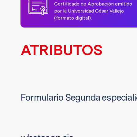
Certificado de Aprobación emitido
por la Universidad César Vallejo
(formato digital).
ATRIBUTOS
Formulario Segunda especial