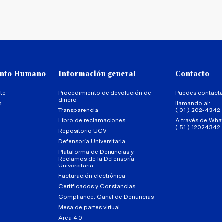
ento Humano
Información general
Contacto
te
Procedimiento de devolución de
Puedes contact
dinero
s
llamando al:
Transparencia
( 01 ) 202-4342
Libro de reclamaciones
A través de Wha
( 51 ) 12024342
Repositorio UCV
Defensoría Universitaria
Plataforma de Denuncias y
Reclamos de la Defensoría
Universitaria
Facturación electrónica
Certificados y Constancias
Compliance: Canal de Denuncias
Mesa de partes virtual
Área 4.0