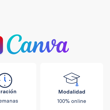
ración
Modalidad
semanas
100% online