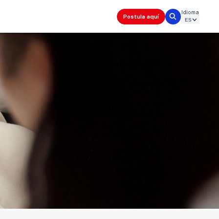
Idioma
Postula aquí