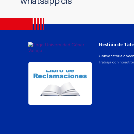
whatsapp cis
Gestión de Tal
Convocatoria docen
Trabaja con nosotro