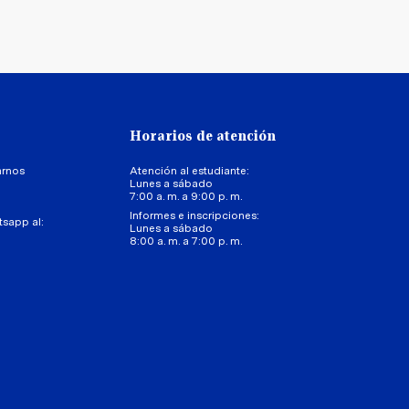
Horarios de atención
arnos
Atención al estudiante:
Lunes a sábado
7:00 a. m. a 9:00 p. m.
Informes e inscripciones:
tsapp al:
Lunes a sábado
8:00 a. m. a 7:00 p. m.