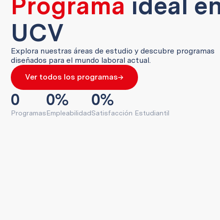
Programa
ideal en
UCV
Explora nuestras áreas de estudio y descubre programas
diseñados para el mundo laboral actual.
→
Ver todos los programas
0
0
%
0
%
Programas
Empleabilidad
Satisfacción Estudiantil