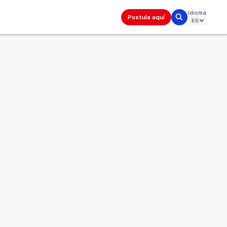
Idioma
Postula aquí