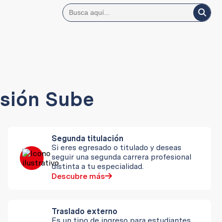
sión Sube
Segunda titulación
Si eres egresado o titulado y deseas
seguir una segunda carrera profesional
distinta a tu especialidad.
Descubre más
Traslado externo
Es un tipo de ingreso para estudiantes