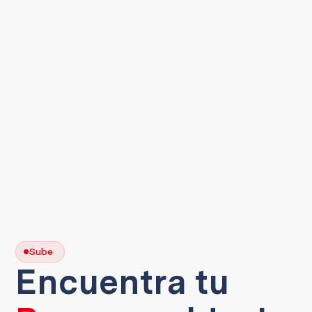
Sube
Encuentra tu