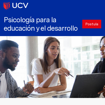
Psicología para la
Postula
educación y el desarrollo