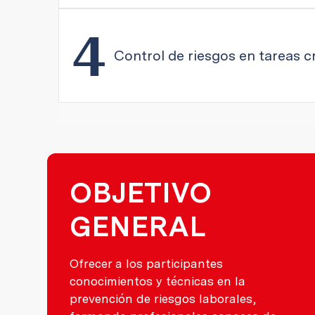
4
Control de riesgos en tareas cr
OBJETIVO
GENERAL
Ofrecer a los participantes
conocimientos y técnicas en la
prevención de riesgos laborales,