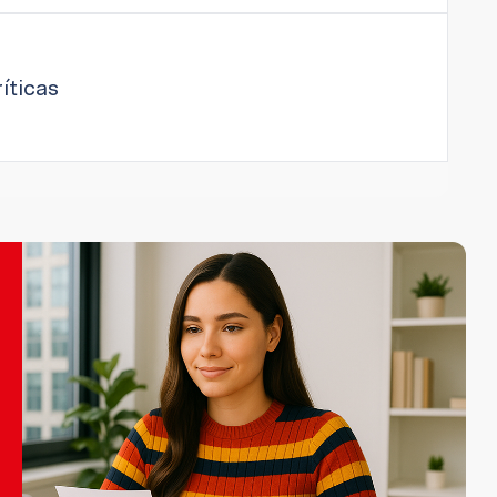
íticas