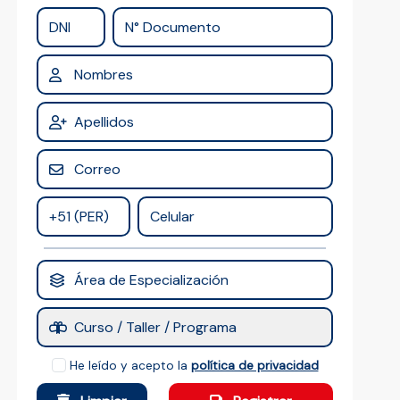
Plataforma
Zoom educativo y Blackboard