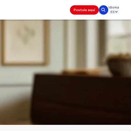
Idioma
Postula aquí