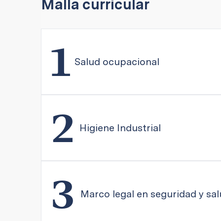
Malla curricular
1
Salud ocupacional
2
Higiene Industrial
3
Marco legal en seguridad y sa