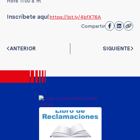
Hora: 11:00 a. m.
Inscríbete aquí:
https://bit.ly/4bfX76A
Compartir
ANTERIOR
SIGUIENTE