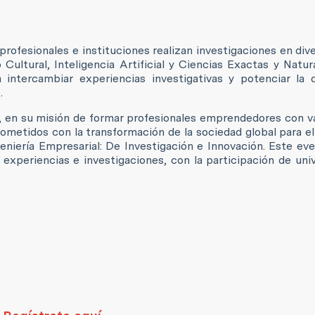
profesionales e instituciones realizan investigaciones en div
Cultural, Inteligencia Artificial y Ciencias Exactas y Natur
intercambiar experiencias investigativas y potenciar la d
.
ra, en su misión de formar profesionales emprendedores con v
ometidos con la transformación de la sociedad global para el
geniería Empresarial: De Investigación e Innovación. Este ev
experiencias e investigaciones, con la participación de uni