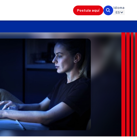
Idioma
Postula aquí