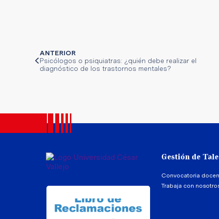
ANTERIOR
Psicólogos o psiquiatras: ¿quién debe realizar el
diagnóstico de los trastornos mentales?
Gestión de Tal
Convocatoria docen
Trabaja con nosotro