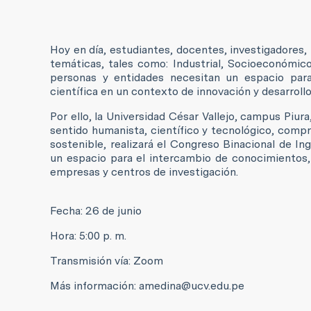
Hoy en día, estudiantes, docentes, investigadores, 
temáticas, tales como: Industrial, Socioeconómico 
personas y entidades necesitan un espacio para 
científica en un contexto de innovación y desarrollo
Por ello, la Universidad César Vallejo, campus Piu
sentido humanista, científico y tecnológico, compr
sostenible, realizará el Congreso Binacional de In
un espacio para el intercambio de conocimientos, 
empresas y centros de investigación.
Fecha: 26 de junio
Hora: 5:00 p. m.
Transmisión vía: Zoom
Más información: amedina@ucv.edu.pe