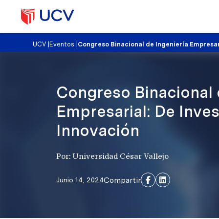
UCV
|
Eventos
|
Congreso Binacional de Ingeniería Empresari
Congreso Binacional 
Empresarial: De Inves
Innovación
Por: Universidad César Vallejo
Compartir
Junio 14, 2024