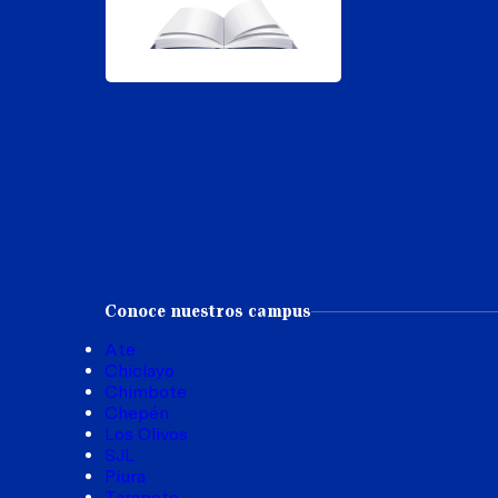
Conoce nuestros campus
Ate
Chiclayo
Chimbote
Chepén
Los Olivos
SJL
Piura
Tarapoto