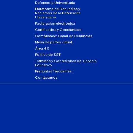
Defensoría Universitaria
Plataforma de Denuncias y
Reclamos de la Defensoría
Universitaria
Facturación electrónica
Certificados y Constancias
Compliance: Canal de Denuncias
Mesa de partes virtual
Área 4.0
Política de SST
Términos y Condiciones del Servicio
Educativo
Preguntas Frecuentes
Contáctanos