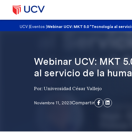
UCV
|
Eventos
|
Webinar UCV: MKT 5.0 "Tecnología al servic
Webinar UCV: MKT 5.
al servicio de la hum
Por: Universidad César Vallejo
Compartir
Noviembre 11, 2023