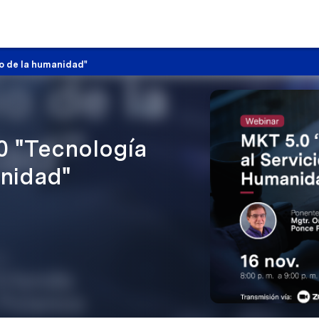
io de la humanidad"
0 "Tecnología
anidad"