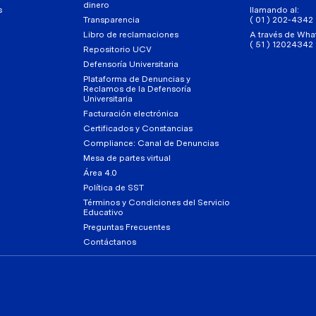
dinero
s
llamando al:
Transparencia
( 01 ) 202-4342
Libro de reclamaciones
A través de Wha
( 51 ) 12024342
Repositorio UCV
Defensoría Universitaria
Plataforma de Denuncias y
Reclamos de la Defensoría
Universitaria
Facturación electrónica
Certificados y Constancias
Compliance: Canal de Denuncias
Mesa de partes virtual
Área 4.0
Política de SST
Términos y Condiciones del Servicio
Educativo
Preguntas Frecuentes
Contáctanos