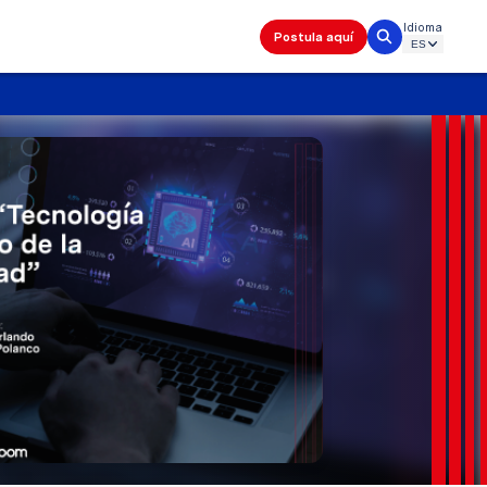
Idioma
Postula aquí