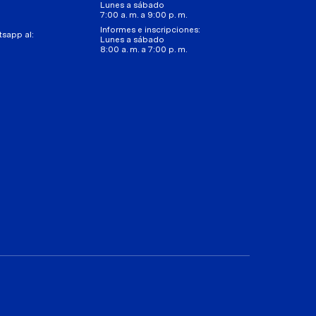
Lunes a sábado
7:00 a. m. a 9:00 p. m.
Informes e inscripciones:
tsapp al:
Lunes a sábado
8:00 a. m. a 7:00 p. m.