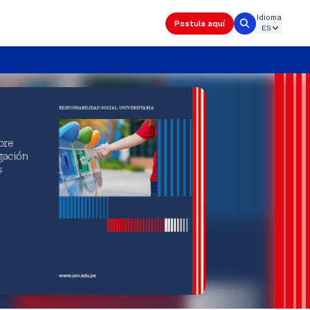
Idioma
Postula aquí