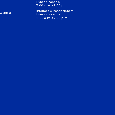
Lunes a sábado
7:00 a. m. a 9:00 p. m.
Informes e inscripciones:
tsapp al:
Lunes a sábado
8:00 a. m. a 7:00 p. m.