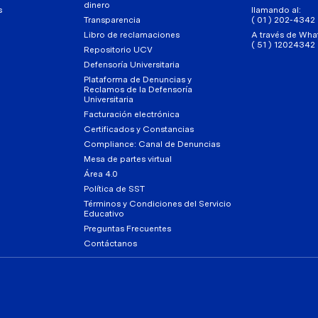
dinero
s
llamando al:
Transparencia
( 01 ) 202-4342
Libro de reclamaciones
A través de Wha
( 51 ) 12024342
Repositorio UCV
Defensoría Universitaria
Plataforma de Denuncias y
Reclamos de la Defensoría
Universitaria
Facturación electrónica
Certificados y Constancias
Compliance: Canal de Denuncias
Mesa de partes virtual
Área 4.0
Política de SST
Términos y Condiciones del Servicio
Educativo
Preguntas Frecuentes
Contáctanos