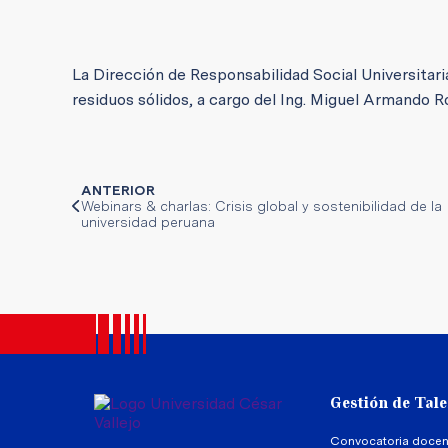
La Dirección de Responsabilidad Social Universitari
residuos sólidos, a cargo del Ing. Miguel Armando R
ANTERIOR
Webinars & charlas: Crisis global y sostenibilidad de la
universidad peruana
Gestión de Tal
Convocatoria docen