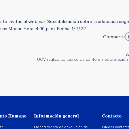
a te invitan al webinar: Sensibilización sobre la adecuada seg
ojas Monar. Hora: 4:00 p. m. Fecha: 1/7/22
Compartir
S
UCV realizó concurso de canto e interpretación
ento Humano
Información general
Contacto
te
Procedimiento de devolución de
Puedes contact