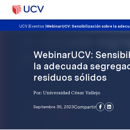
UCV
|
Eventos
|
WebinarUCV: Sensibilización sobre la adecu
WebinarUCV: Sensibil
la adecuada segrega
residuos sólidos
Por: Universidad César Vallejo
Compartir
Septiembre 30, 2023