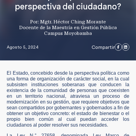
perspectiva del ciudadano?
Por: Mgtr. Héctor Ching Morante
Docente de la Maestría en Gestión Pública
Campus Moyobamba
Compartir
Agosto 5, 2024
El Estado, concebido desde la perspectiva política como
una forma de organización de carácter social, en la cual
subsisten instituciones soberanas que conducen la
existencia de la comunidad de personas que coexisten
en un territorio nacional, atraviesa un proceso de
modernización en su gestión, que requiere objetivos que
sean compartidos por gobernantes y gobernados a fin de
obtener un objetivo concreto: el estado de bienestar o el
propio bien común al cual puedan acceder los
ciudadanos al poder resolver sus necesidades.
La Ley N.° 27658, denominada Ley Marco de