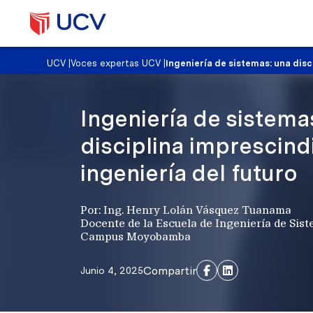
UCV
|
Voces expertas UCV
|
Ingeniería de sistemas: una disc
Ingeniería de sistema
disciplina imprescindi
ingeniería del futuro
Por: Ing. Henry Lolán Vásquez Tuanama
Docente de la Escuela de Ingeniería de Sis
Campus Moyobamba
Compartir
Junio 4, 2025