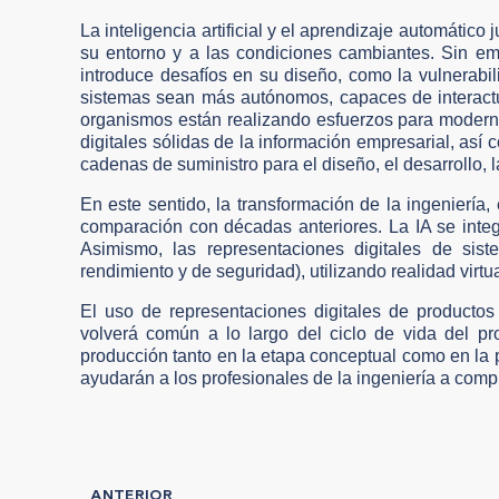
La inteligencia artificial y el aprendizaje automátic
su entorno y a las condiciones cambiantes. Sin em
introduce desafíos en su diseño, como la vulnerab
sistemas sean más autónomos, capaces de interactu
organismos están realizando esfuerzos para moderni
digitales sólidas de la información empresarial, así
cadenas de suministro para el diseño, el desarrollo, la
En este sentido, la transformación de la ingenierí
comparación con décadas anteriores. La IA se integr
Asimismo, las representaciones digitales de sist
rendimiento y de seguridad), utilizando realidad vir
El uso de representaciones digitales de producto
volverá común a lo largo del ciclo de vida del pr
producción tanto en la etapa conceptual como en la p
ayudarán a los profesionales de la ingeniería a com
ANTERIOR