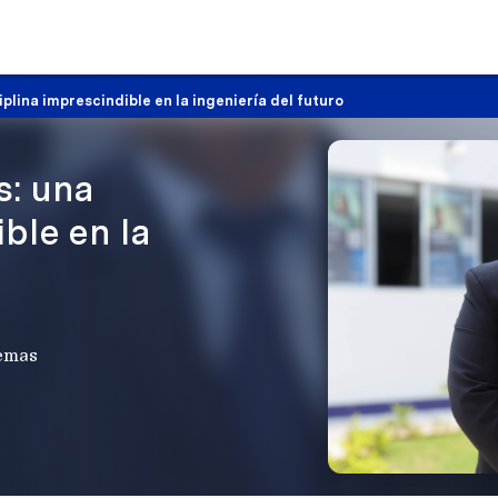
iplina imprescindible en la ingeniería del futuro
s: una
ble en la
temas