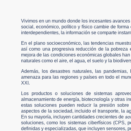
Vivimos en un mundo donde los incesantes avances de
social, económico, político y físico cambie de form
interdependientes, la información se comparte inst
En el plano socioeconómico, las tendencias muestra
así como una progresiva reducción de la pobreza 
mejora de las condiciones económicas globales han 
naturales como el aire, el agua, el suelo y la biodiver
Además, los desastres naturales, las pandemias, l
amenaza para las regiones y países en todo el mund
XXI.
Los productos o soluciones de sistemas aprovec
almacenamiento de energía, biotecnología y otras i
estas soluciones pueden reducir la presión sobre 
aspectos de la sociedad, incluido el transporte, la ag
so
En su mayoría, incluyen cantidades crecientes de
soluciones, como los sistemas ciberfísicos (CPS, p
definidas y especializadas, que incluyen sensores, p