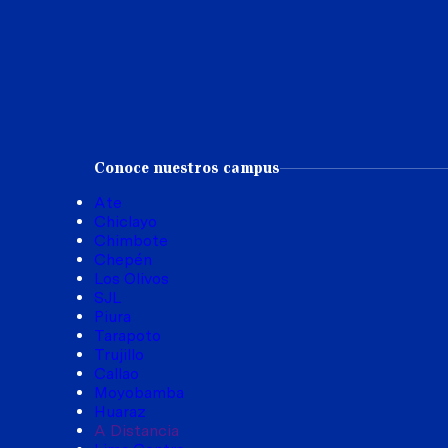
Conoce nuestros campus
Ate
Chiclayo
Chimbote
Chepén
Los Olivos
SJL
Piura
Tarapoto
Trujillo
Callao
Moyobamba
Huaraz
A Distancia