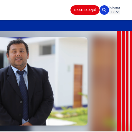
Idioma
Postula aquí