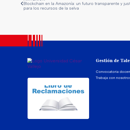
Blockchain en la Amazonía: un futuro transparente y jus
para los recursos de la selva
Gestión de Tal
Convocatoria docen
Trabaja con nosotro