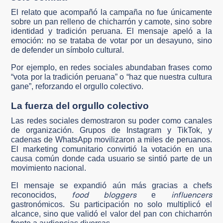
El relato que acompañó la campaña no fue únicamente
sobre un pan relleno de chicharrón y camote, sino sobre
identidad y tradición peruana. El mensaje apeló a la
emoción: no se trataba de votar por un desayuno, sino
de defender un símbolo cultural.
Por ejemplo, en redes sociales abundaban frases como
“vota por la tradición peruana” o “haz que nuestra cultura
gane”, reforzando el orgullo colectivo.
La fuerza del orgullo colectivo
Las redes sociales demostraron su poder como canales
de organización. Grupos de Instagram y TikTok, y
cadenas de WhatsApp movilizaron a miles de peruanos.
El marketing comunitario convirtió la votación en una
causa común donde cada usuario se sintió parte de un
movimiento nacional.
El mensaje se expandió aún más gracias a chefs
food bloggers
influencers
reconocidos,
e
gastronómicos. Su participación no solo multiplicó el
alcance, sino que validó el valor del pan con chicharrón