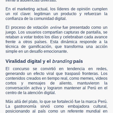
frente a audiencias diversas.
En el marketing actual, los líderes de opinión cumplen
un rol clave: legitiman un producto y refuerzan la
confianza de la comunidad digital.
online
El proceso de votación
fue presentado como un
juego. Los usuarios compartían capturas de pantalla, se
retaban a votar todos los días y celebraban cada avance
frente a otros países. Esta dinámica responde a la
técnica de gamificación, que transforma una acción
simple en un desafío emocionante.
branding
Viralidad digital y el
país
El concurso se convirtió en tendencia en redes,
generando un efecto viral que traspasó fronteras. Los
contenidos creados en tiempo real, como memes, videos
cortos y mensajes de aliento, mantuvieron la
conversación activa y lograron mantener al Perú en el
centro de la atención digital.
Más allá del plato, lo que se fortaleció fue la marca Perú.
La gastronomía sirvió como embajadora cultural,
posicionando al país como un referente mundial en