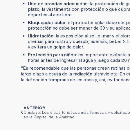
Uso de prendas adecuadas:
la protección de go
plazo, la vestimenta con protección o que cubra 
deportes al aire libre.
Bloqueador solar:
el protector solar debe ser par
protección no debe ser menor de 30 y su aplicaci
Hidratación:
la exposición al sol, el mar y el cl
cremas para rostro y cuerpo; además, beber 2 li
y evitará un golpe de calor.
Protección para niños:
es importante evitar la 
horas antes de ingresar al agua y luego cada 2
“Es recomendable que las personas creen rutinas d
largo plazo a causa de la radiación ultravioleta. En
la detección temprana de lesiones y, así, evitar dañ
ANTERIOR
Chiclayo: Los sitios turísticos más famosos y solicitad
en la Capital de la Amistad