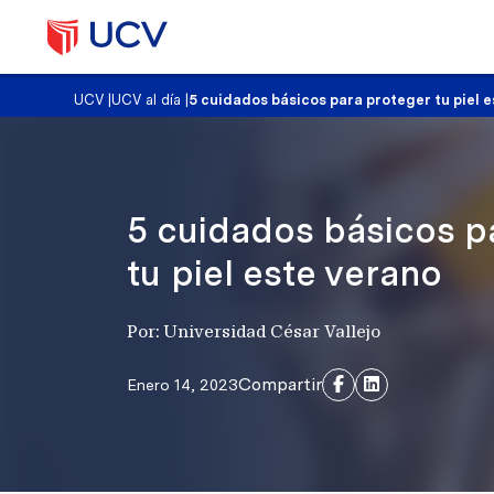
UCV
|
UCV al día
|
5 cuidados básicos para proteger tu piel 
5 cuidados básicos p
tu piel este verano
Por: Universidad César Vallejo
Compartir
Enero 14, 2023