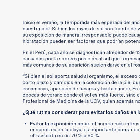
Inició el verano, la temporada más esperada del año 
nuestra piel. Si bien los rayos de sol son fuente d
su exposición de manera irresponsable puede causarn
hidratación pueden ser factores que podrían potenc
En el Perú, cada año se diagnostican alrededor de 1
causados por la sobreexposición al sol que termin
más comunes de su aparición suelen darse en el ros
“Si bien el sol aporta salud al organismo, el exce
corto plazo y cambios en la coloración de la piel q
escamosas, aparición de lunares y hasta cáncer. Es
épocas de verano donde el sol es más fuerte, sino e
Profesional de Medicina de la UCV, quien además no
¿Qué rutina considerar para evitar los daños en l
Evitar la exposición solar:
el horario más intenso
encuentres en la playa, es importante contar co
ultravioleta en un 70 % a 90 %.