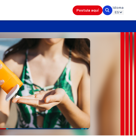
Idioma
Postula aquí