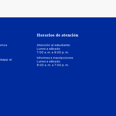
Horarios de atención
arnos
Atención al estudiante:
Lunes a sábado
7:00 a. m. a 9:00 p. m.
Informes e inscripciones:
tsapp al:
Lunes a sábado
8:00 a. m. a 7:00 p. m.