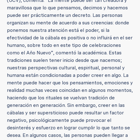
(UCV), comenta: “La mente puede ser tan creadora y
maravillosa que lo que pensamos, decimos y hacemos
puede ser prácticamente un decreto. Las personas
organizan su mente de acuerdo a sus creencias: donde
ponemos nuestra atención está el poder, si la
efectividad de la cábala es positiva o no influirá en el ser
humano, sobre todo en este tipo de celebraciones
como el Año Nuevo”, comentó la académica. Estas
tradiciones suelen tener inicio desde que nacemos;
nuestras perspectivas cultural, espiritual, personal y
humana están condicionadas a poder creer en algo. La
mente puede hacer que los pensamientos, emociones y
realidad muchas veces coincidan en algunos momentos,
haciendo que los rituales se vuelvan tradición de
generación en generación. Sin embargo, creer en las
cábalas y ser supersticioso puede resultar un factor
negativo, psicológicamente puede provocar el
desinterés y esfuerzo en lograr cumplir lo que tanto se
desea. En algunos casos, las personas pueden llegar a