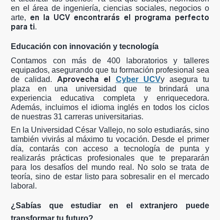
en el área de ingeniería, ciencias sociales, negocios o
en la UCV encontrarás el programa perfecto
arte,
para ti
.
Educación con innovación y tecnología
Contamos con más de 400 laboratorios y talleres
equipados, asegurando que tu formación profesional sea
Aprovecha el
de calidad.
Cyber UCV
y asegura tu
plaza en una universidad que te brindará una
experiencia educativa completa y enriquecedora.
Además, incluimos el idioma inglés en todos los ciclos
de nuestras 31 carreras universitarias.
En la Universidad César Vallejo, no solo estudiarás, sino
también vivirás al máximo tu vocación. Desde el primer
día, contarás con acceso a tecnología de punta y
realizarás prácticas profesionales que te prepararán
para los desafíos del mundo real. No solo se trata de
teoría, sino de estar listo para sobresalir en el mercado
laboral.
¿Sabías que estudiar en el extranjero puede
transformar tu futuro?