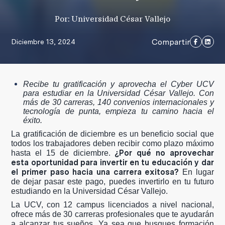
Por: Universidad César Vallejo
Compartir
Diciembre 13, 2024
Recibe tu gratificación y aprovecha el Cyber UCV
para estudiar en la Universidad César Vallejo. Con
más de 30 carreras, 140 convenios internacionales y
tecnología de punta, empieza tu camino hacia el
éxito.
La gratificación de diciembre es un beneficio social que
todos los trabajadores deben recibir como plazo máximo
¿Por qué no aprovechar
hasta el 15 de diciembre.
esta oportunidad para invertir en tu educación y dar
el primer paso hacia una carrera exitosa?
En lugar
de dejar pasar este pago, puedes invertirlo en tu futuro
estudiando en la Universidad César Vallejo.
La UCV, con 12 campus licenciados a nivel nacional,
ofrece más de 30 carreras profesionales que te ayudarán
a alcanzar tus sueños. Ya sea que busques formación