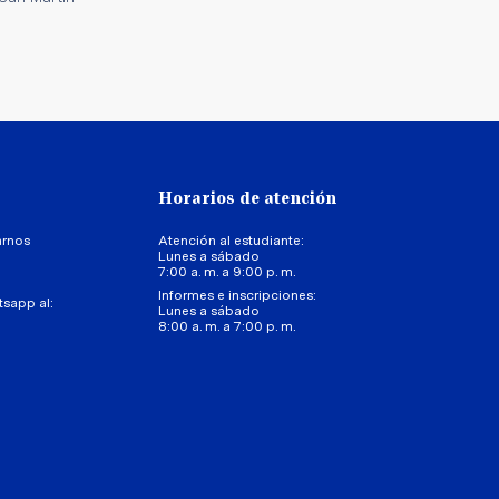
Horarios de atención
arnos
Atención al estudiante:
Lunes a sábado
7:00 a. m. a 9:00 p. m.
Informes e inscripciones:
tsapp al:
Lunes a sábado
8:00 a. m. a 7:00 p. m.