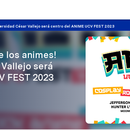
iversidad César Vallejo será centro del ANIME UCV FEST 2023
e los animes!
Vallejo será
V FEST 2023