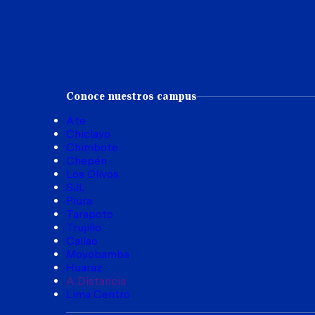
Conoce nuestros campus
Ate
Chiclayo
Chimbote
Chepén
Los Olivos
SJL
Piura
Tarapoto
Trujillo
Callao
Moyobamba
Huaraz
A Distancia
Lima Centro