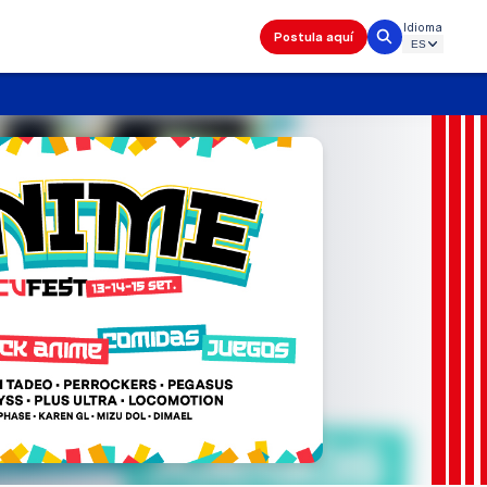
Idioma
Postula aquí