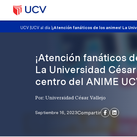
UCV
|
UCV al día
|
¡Atención fanáticos de los animes! La Un
¡Atención fanáticos d
La Universidad César 
centro del ANIME UC
Por: Universidad César Vallejo
Compartir
Septiembre 16, 2023