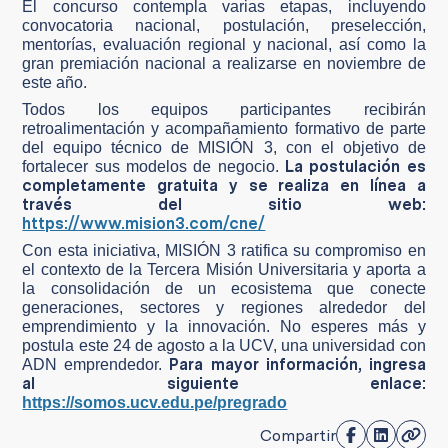
El concurso contempla varias etapas, incluyendo
convocatoria nacional, postulación, preselección,
mentorías, evaluación regional y nacional, así como la
gran premiación nacional a realizarse en noviembre de
este año.
Todos los equipos participantes recibirán
retroalimentación y acompañamiento formativo de parte
del equipo técnico de MISIÓN 3, con el objetivo de
La postulación es
fortalecer sus modelos de negocio.
completamente gratuita y se realiza en línea a
través del sitio web:
https://www.mision3.com/cne/
Con esta iniciativa, MISIÓN 3 ratifica su compromiso en
el contexto de la Tercera Misión Universitaria y aporta a
la consolidación de un ecosistema que conecte
generaciones, sectores y regiones alrededor del
emprendimiento y la innovación. No esperes más y
postula este 24 de agosto a la UCV, una universidad con
Para mayor información, ingresa
ADN emprendedor.
al siguiente enlace:
https://somos.ucv.edu.pe/pregrado
Compartir