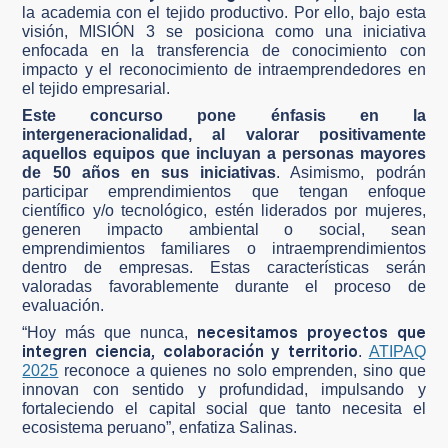
la academia con el tejido productivo. Por ello, bajo esta
visión, MISIÓN 3 se posiciona como una iniciativa
enfocada en la transferencia de conocimiento con
impacto y el reconocimiento de intraemprendedores en
el tejido empresarial.
Este concurso pone énfasis en la
intergeneracionalidad, al valorar positivamente
aquellos equipos que incluyan a personas mayores
de 50 años en sus iniciativas
. Asimismo, podrán
participar emprendimientos que tengan enfoque
científico y/o tecnológico, estén liderados por mujeres,
generen impacto ambiental o social, sean
emprendimientos familiares o intraemprendimientos
dentro de empresas. Estas características serán
valoradas favorablemente durante el proceso de
evaluación.
necesitamos proyectos que
“Hoy más que nunca,
integren ciencia, colaboración y territorio
.
ATIPAQ
2025
reconoce a quienes no solo emprenden, sino que
innovan con sentido y profundidad, impulsando y
fortaleciendo el capital social que tanto necesita el
ecosistema peruano”, enfatiza Salinas.