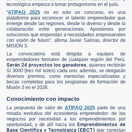
tecnológica empieza a tomar protagonismo en el país.
“
ATIPAQ 2025
no es solo un concurso, es una
plataforma para reconocer el talento emprendedor que
emerge desde las regiones, desde lo diverso y desde la
colaboración entre generaciones. Apostamos por
soluciones que respondan a necesidades empresariales
con visión de futuro”, afirma Javier Salinas, director de
MISIÓN 3.
La convocatoria está dirigida a equipos de
emprendedores formales de cualquier región del Perú.
Serán 24 proyectos los ganadores
, quienes recibirán
S/ 3000 (tres mil soles) cada uno; además, se otorgarán
diversos premios, como mentorías especializadas y
becas completas para los programas de formación de
Misión 3 en el 2026.
Conocimiento con impacto
La propuesta de valor de
ATIPAQ 2025
parte de una
mirada evolutiva del ecosistema emprendedor: de los
negocios por necesidad a los emprendimientos por
Emprendimientos de
oportunidad, y de allí hacia los
Base Científica y Tecnológica (EBCT)
que conectan