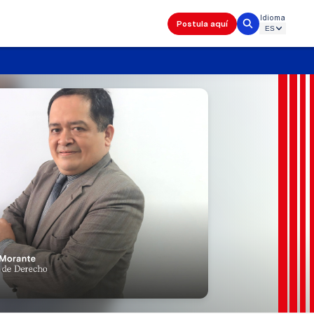
Idioma
Postula aquí