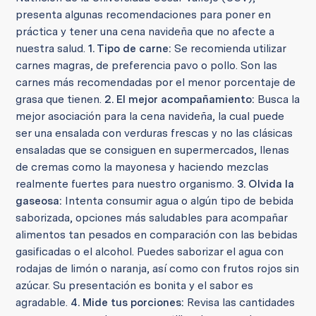
presenta algunas recomendaciones para poner en
práctica y tener una cena navideña que no afecte a
nuestra salud.
1. Tipo de carne:
Se recomienda utilizar
carnes magras, de preferencia pavo o pollo. Son las
carnes más recomendadas por el menor porcentaje de
grasa que tienen.
2. El mejor acompañamiento:
Busca la
mejor asociación para la cena navideña, la cual puede
ser una ensalada con verduras frescas y no las clásicas
ensaladas que se consiguen en supermercados, llenas
de cremas como la mayonesa y haciendo mezclas
realmente fuertes para nuestro organismo.
3. Olvida la
gaseosa:
Intenta consumir agua o algún tipo de bebida
saborizada, opciones más saludables para acompañar
alimentos tan pesados en comparación con las bebidas
gasificadas o el alcohol. Puedes saborizar el agua con
rodajas de limón o naranja, así como con frutos rojos sin
azúcar. Su presentación es bonita y el sabor es
agradable.
4. Mide tus porciones:
Revisa las cantidades