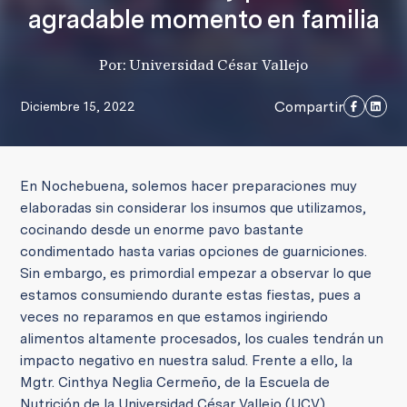
agradable momento en familia
Por: Universidad César Vallejo
Compartir
Diciembre 15, 2022
En Nochebuena, solemos hacer preparaciones muy
elaboradas sin considerar los insumos que utilizamos,
cocinando desde un enorme pavo bastante
condimentado hasta varias opciones de guarniciones.
Sin embargo, es primordial empezar a observar lo que
estamos consumiendo durante estas fiestas, pues a
veces no reparamos en que estamos ingiriendo
alimentos altamente procesados, los cuales tendrán un
impacto negativo en nuestra salud. Frente a ello, la
Mgtr. Cinthya Neglia Cermeño, de la Escuela de
Nutrición de la Universidad César Vallejo (UCV),