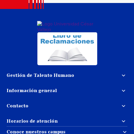
Gestión de Talento Humano
Convocatoria docente
Información general
Trabaja con nosotros
Procedimiento de devolución de
dinero
Contacto
Transparencia
Puedes contactarnos
Libro de reclamaciones
Horarios de atención
llamando al:
( 01 ) 202-4342
Repositorio UCV
Atención al estudiante:
Conoce nuestros campus