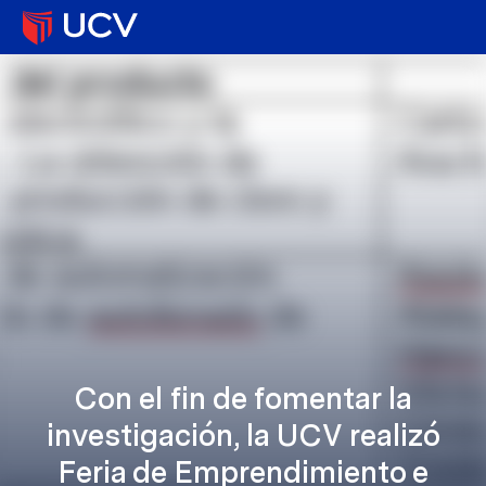
Con el fin de fomentar la
investigación, la UCV realizó
Feria de Emprendimiento e