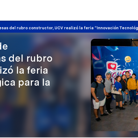
sas del rubro constructor, UCV realizó la feria “Innovación Tecnoló
de
s del rubro
zó la feria
ica para la