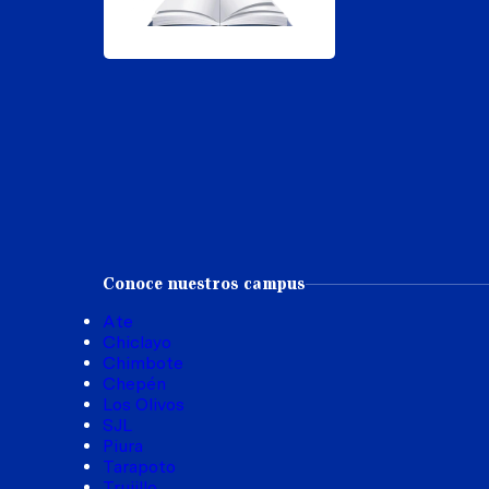
Conoce nuestros campus
Ate
Chiclayo
Chimbote
Chepén
Los Olivos
SJL
Piura
Tarapoto
Trujillo