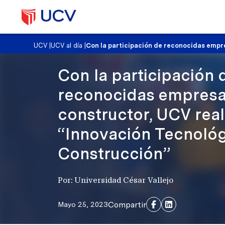
UCV
|
UCV al día
|
Con la participación de reconocidas empre
Con la participación 
reconocidas empresa
constructor, UCV reali
“Innovación Tecnológ
Construcción”
Por: Universidad César Vallejo
Compartir
Mayo 25, 2023