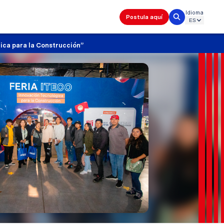
Idioma
Postula aquí
gica para la Construcción”