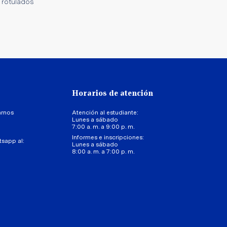
 rotulados
Horarios de atención
arnos
Atención al estudiante:
Lunes a sábado
7:00 a. m. a 9:00 p. m.
Informes e inscripciones:
tsapp al:
Lunes a sábado
8:00 a. m. a 7:00 p. m.