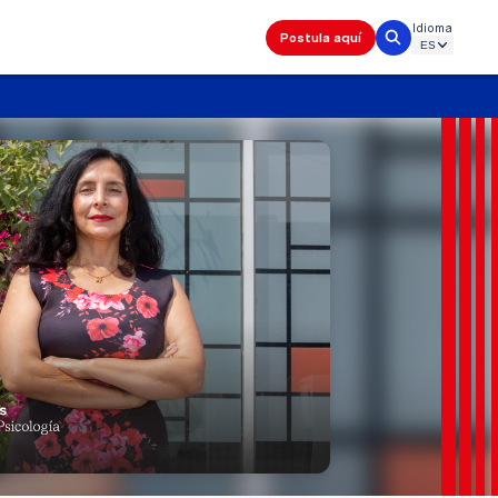
Idioma
Postula aquí