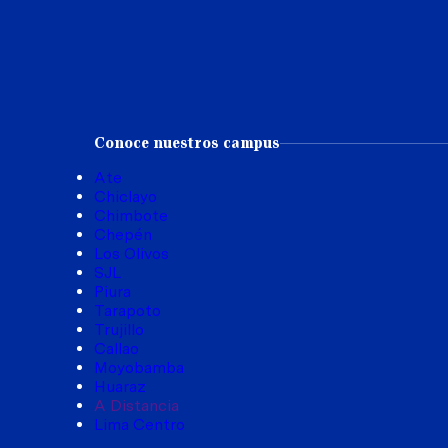
Conoce nuestros campus
Ate
Chiclayo
Chimbote
Chepén
Los Olivos
SJL
Piura
Tarapoto
Trujillo
Callao
Moyobamba
Huaraz
A Distancia
Lima Centro