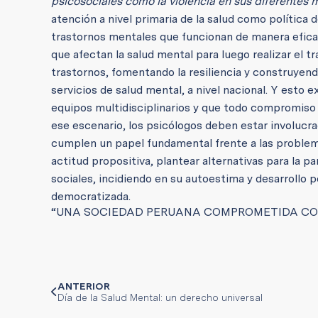
psicosociales como la violencia en sus diferentes 
atención a nivel primaria de la salud como política 
trastornos mentales que funcionan de manera eficaz
que afectan la salud mental para luego realizar el t
trastornos, fomentando la resiliencia y construyend
servicios de salud mental, a nivel nacional. Y esto 
equipos multidisciplinarios y que todo compromiso
ese escenario, los psicólogos deben estar involucrad
cumplen un papel fundamental frente a las problem
actitud propositiva, plantear alternativas para la p
sociales, incidiendo en su autoestima y desarrollo
democratizada.
“UNA SOCIEDAD PERUANA COMPROMETIDA CO
ANTERIOR
Día de la Salud Mental: un derecho universal