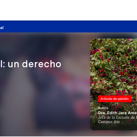
al
l: un derecho