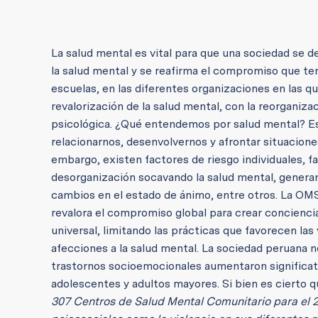
La salud mental es vital para que una sociedad se de
la salud mental y se reafirma el compromiso que ten
escuelas, en las diferentes organizaciones en las q
revalorización de la salud mental, con la reorganiz
psicológica. ¿Qué entendemos por salud mental? Es
relacionarnos, desenvolvernos y afrontar situaciones
embargo, existen factores de riesgo individuales, f
desorganización socavando la salud mental, genera
cambios en el estado de ánimo, entre otros. La OMS,
revalora el compromiso global para crear concienci
universal, limitando las prácticas que favorecen la
afecciones a la salud mental. La sociedad peruana n
trastornos socioemocionales aumentaron significat
adolescentes y adultos mayores. Si bien es cierto
307 Centros de Salud Mental Comunitario para el 2