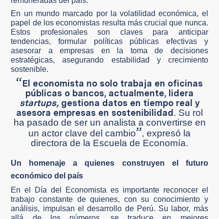
remuneradas del país.
En un mundo marcado por la volatilidad económica, el
papel de los economistas resulta más crucial que nunca.
Estos profesionales son claves para anticipar
tendencias, formular políticas públicas efectivas y
asesorar a empresas en la toma de decisiones
estratégicas, asegurando estabilidad y crecimiento
sostenible.
“
El economista no solo trabaja en oficinas
públicas o bancos, actualmente, lidera
startups,
gestiona datos en tiempo real y
asesora empresas en sostenibilidad
. Su rol
ha pasado de ser un analista a convertirse en
”
un actor clave del cambio
, expresó la
directora de la Escuela de Economía.
Un homenaje a quienes construyen el futuro
económico del país
En el Día del Economista es importante reconocer el
trabajo constante de quienes, con su conocimiento y
análisis, impulsan el desarrollo de Perú. Su labor, más
allá de los números, se traduce en mejores