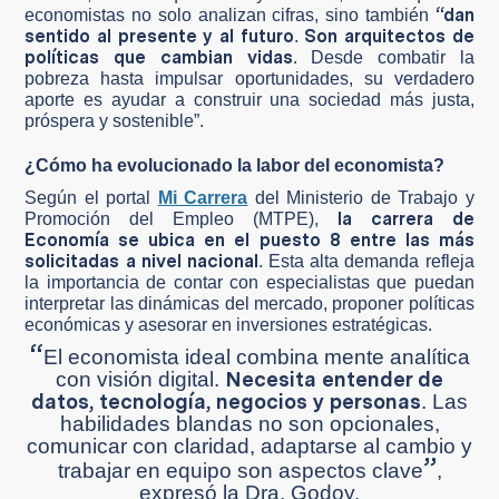
“dan
economistas no solo analizan cifras, sino también
sentido al presente y al futuro
Son arquitectos de
.
políticas que cambian vidas
. Desde combatir la
pobreza hasta impulsar oportunidades, su verdadero
aporte es ayudar a construir una sociedad más justa,
próspera y sostenible”.
¿Cómo ha evolucionado la labor del economista?
Según el portal
Mi Carrera
del Ministerio de Trabajo y
la carrera de
Promoción del Empleo (MTPE),
Economía se ubica en el puesto 8 entre las más
solicitadas a nivel nacional
. Esta alta demanda refleja
la importancia de contar con especialistas que puedan
interpretar las dinámicas del mercado, proponer políticas
económicas y asesorar en inversiones estratégicas.
“
El economista ideal combina mente analítica
Necesita entender de
con visión digital.
datos, tecnología, negocios y personas
. Las
habilidades blandas no son opcionales,
comunicar con claridad, adaptarse al cambio y
”
trabajar en equipo son aspectos clave
,
expresó la Dra. Godoy.