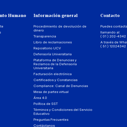
ento Humano
Información general
Contacto
te
Procedimiento de devolución de
Puedes contact
dinero
s
llamando al:
Transparencia
( 01 ) 202-4342
Libro de reclamaciones
A través de Wha
( 51 ) 12024342
Repositorio UCV
Defensoría Universitaria
Plataforma de Denuncias y
Reclamos de la Defensoría
Universitaria
Facturación electrónica
Certificados y Constancias
Compliance: Canal de Denuncias
Mesa de partes virtual
Área 4.0
Política de SST
Términos y Condiciones del Servicio
Educativo
Preguntas Frecuentes
Contáctanos