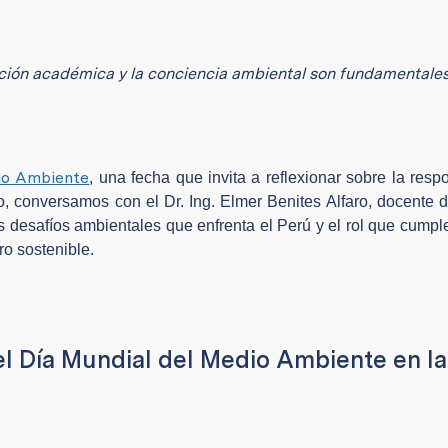
mación académica y la conciencia ambiental son fundamentale
dio Ambiente
, una fecha que invita a reflexionar sobre la resp
to, conversamos con el Dr. Ing. Elmer Benites Alfaro, docente 
s desafíos ambientales que enfrenta el Perú y el rol que cumple
ro sostenible.
el Día Mundial del Medio Ambiente en la