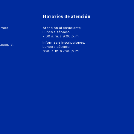
Horarios de atención
arnos
Atención al estudiante:
Lunes a sábado
7:00 a. m. a 9:00 p. m.
Informes e inscripciones:
tsapp al:
Lunes a sábado
8:00 a. m. a 7:00 p. m.