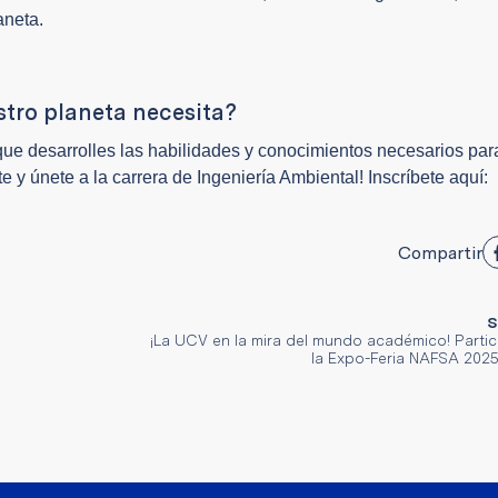
aneta.
stro planeta necesita?
ue desarrolles las habilidades y conocimientos necesarios para
 y únete a la carrera de Ingeniería Ambiental! Inscríbete aquí:
Compartir
S
¡La UCV en la mira del mundo académico! Parti
la Expo-Feria NAFSA 2025