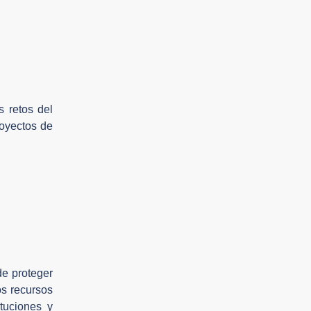
s retos del
royectos de
de proteger
os recursos
ituciones y