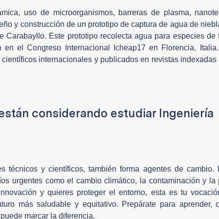
ámica, uso de microorganismos, barreras de plasma, nanote
Diseño y construcción de un prototipo de captura de agua de nieb
 Carabayllo. Este prototipo recolecta agua para especies de 
 en el Congreso Internacional Icheap17 en Florencia, Italia
científicos internacionales y publicados en revistas indexada
están considerando estudiar Ingeniería
s técnicos y científicos, también forma agentes de cambio. 
íos urgentes como el cambio climático, la contaminación y la
 innovación y quieres proteger el entorno, esta es tu vocació
futuro más saludable y equitativo. Prepárate para aprender, 
 puede marcar la diferencia.