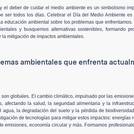
y el deber de cuidar el medio ambiente es un simbolismo imp
e ser todos los días. Celebrar el Día del Medio Ambiente es 
y la educación ambiental sobre los problemas que enfrentamos.
tales y busquemos alternativas sostenibles, formando pro
 la mitigación de impactos ambientales.
blemas ambientales que enfrenta actua
 son globales. El cambio climático, impulsado por las emision
 afectando la salud, la seguridad alimentaria y la infraestruc
el agua, la degradación del suelo y la pérdida de biodiversida
tigación de tecnologías para mitigar estos impactos: energías 
ol de emisiones, economía circular y más. Formamos profesiona