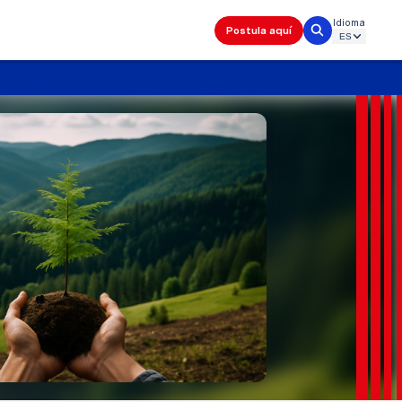
Idioma
Postula aquí