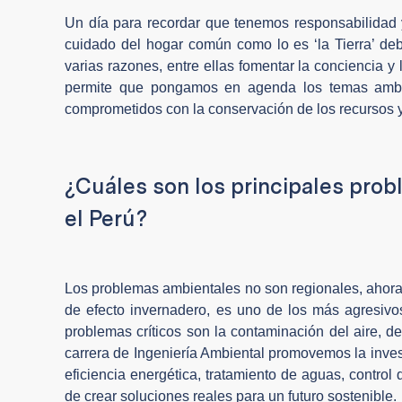
Un día para recordar que tenemos responsabilidad 
cuidado del hogar común como lo es ‘la Tierra’ deb
varias razones, entre ellas fomentar la conciencia 
permite que pongamos en agenda los temas ambien
comprometidos con la conservación de los recursos y
¿Cuáles son los principales pro
el Perú?
Los problemas ambientales no son regionales, ahora
de efecto invernadero, es uno de los más agresivos,
problemas críticos son la contaminación del aire, d
carrera de Ingeniería Ambiental promovemos la inves
eficiencia energética, tratamiento de aguas, contr
de crear soluciones reales para un futuro sostenible.