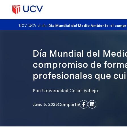
UCV
|
UCV al día
|
Día Mundial del Medio Ambiente: el compr
Día Mundial del Medi
compromiso de form
profesionales que cui
Por: Universidad César Vallejo
Compartir
Junio 5, 2025