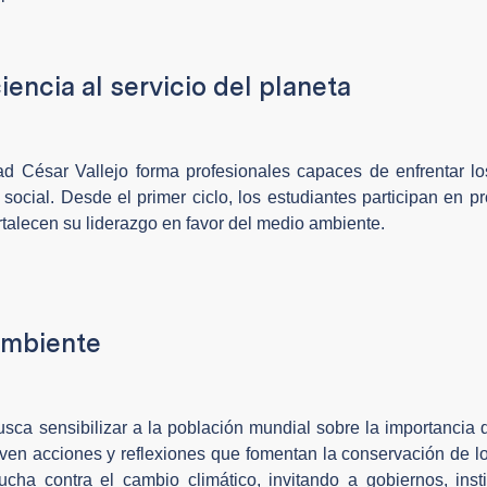
iencia al servicio del planeta
ad César Vallejo forma profesionales capaces de enfrentar lo
ocial. Desde el primer ciclo, los estudiantes participan en p
rtalecen su liderazgo en favor del medio ambiente.
Ambiente
sca sensibilizar a la población mundial sobre la importancia 
even acciones y reflexiones que fomentan la conservación de l
ucha contra el cambio climático, invitando a gobiernos, inst