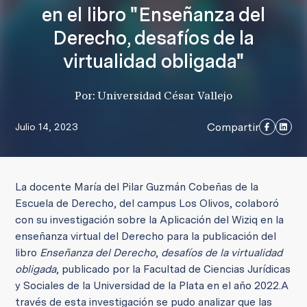
en el libro "Enseñanza del
Derecho, desafíos de la
virtualidad obligada"
Por: Universidad César Vallejo
Compartir
Julio 14, 2023
La docente María del Pilar Guzmán Cobeñas de la
Escuela de Derecho, del campus Los Olivos, colaboró
con su investigación sobre la Aplicación del Wiziq en la
enseñanza virtual del Derecho para la publicación del
libro
Enseñanza del Derecho
,
desafíos de la virtualidad
obligada
, publicado por la Facultad de Ciencias Jurídicas
y Sociales de la Universidad de la Plata en el año 2022.
A
través de esta investigación se pudo analizar que las