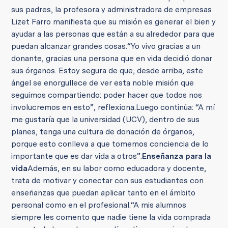
sus padres, la profesora y administradora de empresas
Lizet Farro manifiesta que su misión es generar el bien y
ayudar a las personas que están a su alrededor para que
puedan alcanzar grandes cosas.
“Yo vivo gracias a un
donante, gracias una persona que en vida decidió donar
sus órganos. Estoy segura de que, desde arriba, este
ángel se enorgullece de ver esta noble misión que
seguimos compartiendo: poder hacer que todos nos
involucremos en esto”, reflexiona.
Luego continúa: “A mí
me gustaría que la universidad (UCV), dentro de sus
planes, tenga una cultura de donación de órganos,
porque esto conlleva a que tomemos conciencia de lo
importante que es dar vida a otros”.
Enseñanza para la
vida
Además, en su labor como educadora y docente,
trata de motivar y conectar con sus estudiantes con
enseñanzas que puedan aplicar tanto en el ámbito
personal como en el profesional.
“A mis alumnos
siempre les comento que nadie tiene la vida comprada