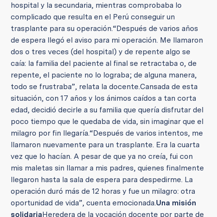
hospital y la secundaria, mientras comprobaba lo
complicado que resulta en el Perú conseguir un
trasplante para su operación.
“Después de varios años
de espera llegó el aviso para mi operación. Me llamaron
dos o tres veces (del hospital) y de repente algo se
caía: la familia del paciente al final se retractaba o, de
repente, el paciente no lo lograba; de alguna manera,
todo se frustraba”, relata la docente.
Cansada de esta
situación, con 17 años y los ánimos caídos a tan corta
edad, decidió decirle a su familia que quería disfrutar del
poco tiempo que le quedaba de vida, sin imaginar que el
milagro por fin llegaría.
“Después de varios intentos, me
llamaron nuevamente para un trasplante. Era la cuarta
vez que lo hacían. A pesar de que ya no creía, fui con
mis maletas sin llamar a mis padres, quienes finalmente
llegaron hasta la sala de espera para despedirme. La
operación duró más de 12 horas y fue un milagro: otra
oportunidad de vida”, cuenta emocionada.
Una misión
solidaria
Heredera de la vocación docente por parte de