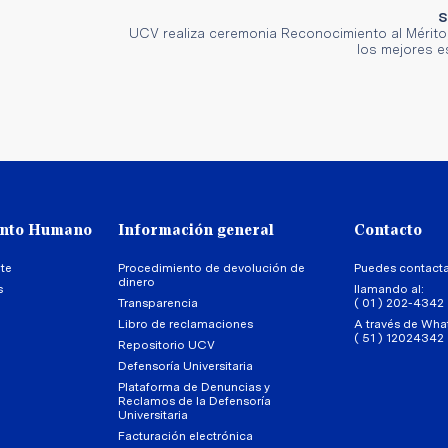
S
UCV realiza ceremonia Reconocimiento al Mérito,
los mejores e
ento Humano
Información general
Contacto
te
Procedimiento de devolución de
Puedes contact
dinero
s
llamando al:
Transparencia
( 01 ) 202-4342
Libro de reclamaciones
A través de Wha
( 51 ) 12024342
Repositorio UCV
Defensoría Universitaria
Plataforma de Denuncias y
Reclamos de la Defensoría
Universitaria
Facturación electrónica