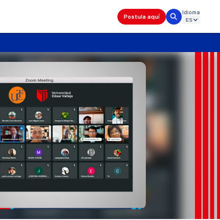
Idioma
Postula aquí