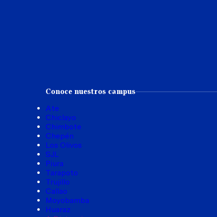
Conoce nuestros campus
Ate
Chiclayo
Chimbote
Chepén
Los Olivos
SJL
Piura
Tarapoto
Trujillo
Callao
Moyobamba
Huaraz