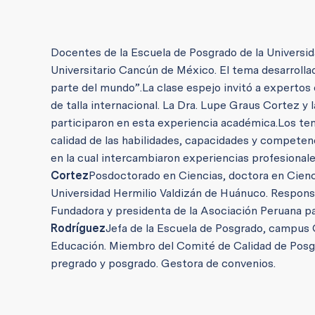
Docentes de la Escuela de Posgrado de la Universida
Universitario Cancún de México. El tema desarrollad
parte del mundo”.
La clase espejo invitó a expertos 
de talla internacional. La Dra. Lupe Graus Cortez y
participaron en esta experiencia académica.
Los te
calidad de las habilidades, capacidades y competen
en la cual intercambiaron experiencias profesional
Cortez
Posdoctorado en Ciencias, doctora en Cienc
Universidad Hermilio Valdizán de Huánuco. Responsa
Fundadora y presidenta de la Asociación Peruana pa
Rodríguez
Jefa de la Escuela de Posgrado, campus 
Educación. Miembro del Comité de Calidad de Posgra
pregrado y posgrado. Gestora de convenios.