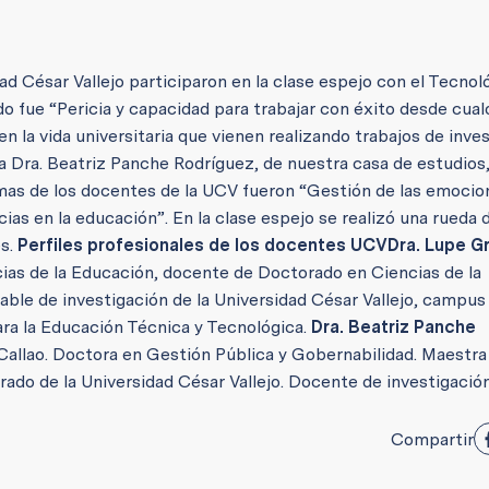
d César Vallejo participaron en la clase espejo con el Tecnol
o fue “Pericia y capacidad para trabajar con éxito desde cual
en la vida universitaria que vienen realizando trabajos de inve
 la Dra. Beatriz Panche Rodríguez, de nuestra casa de estudios
mas de los docentes de la UCV fueron “Gestión de las emocio
cias en la educación”.
En la clase espejo se realizó una rueda 
es.
Perfiles profesionales de los docentes UCV
Dra. Lupe G
ias de la Educación, docente de Doctorado en Ciencias de la
ble de investigación de la Universidad César Vallejo, campus 
ra la Educación Técnica y Tecnológica.
Dra. Beatriz Panche
Callao. Doctora en Gestión Pública y Gobernabilidad. Maestra
do de la Universidad César Vallejo. Docente de investigació
Compartir