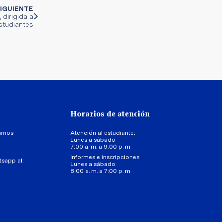
IGUIENTE
 dirigida a
studiantes
Horarios de atención
arnos
Atención al estudiante:
Lunes a sábado
7:00 a. m. a 9:00 p. m.
Informes e inscripciones:
tsapp al:
Lunes a sábado
8:00 a. m. a 7:00 p. m.