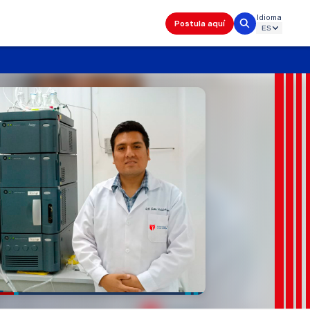
Idioma
Postula aquí