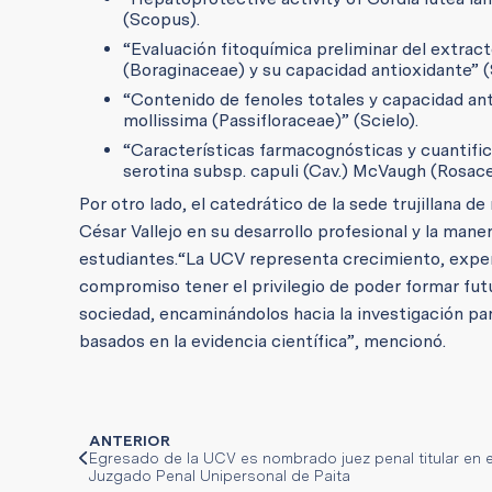
(Scopus).
“Evaluación fitoquímica preliminar del extract
(Boraginaceae) y su capacidad antioxidante” (S
“Contenido de fenoles totales y capacidad antio
mollissima (Passifloraceae)” (Scielo).
“Características farmacognósticas y cuantifi
serotina subsp. capuli (Cav.) McVaugh (Rosacea
Por otro lado, el catedrático de la sede trujillana 
César Vallejo en su desarrollo profesional y la mane
estudiantes.
“La UCV representa crecimiento, experie
compromiso tener el privilegio de poder formar fut
sociedad, encaminándolos hacia la investigación pa
basados en la evidencia científica”, mencionó.
ANTERIOR
Egresado de la UCV es nombrado juez penal titular en e
Juzgado Penal Unipersonal de Paita