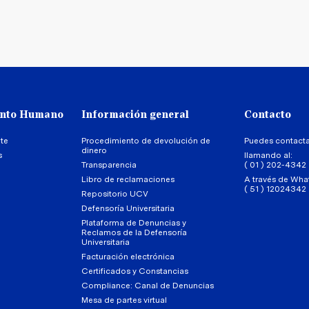
ento Humano
Información general
Contacto
te
Procedimiento de devolución de
Puedes contact
dinero
s
llamando al:
Transparencia
( 01 ) 202-4342
Libro de reclamaciones
A través de Wha
( 51 ) 12024342
Repositorio UCV
Defensoría Universitaria
Plataforma de Denuncias y
Reclamos de la Defensoría
Universitaria
Facturación electrónica
Certificados y Constancias
Compliance: Canal de Denuncias
Mesa de partes virtual