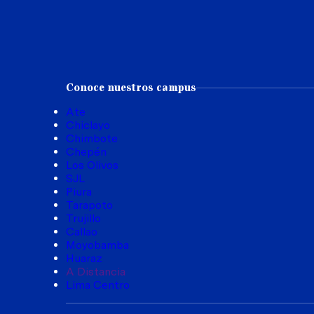
Conoce nuestros campus
Ate
Chiclayo
Chimbote
Chepén
Los Olivos
SJL
Piura
Tarapoto
Trujillo
Callao
Moyobamba
Huaraz
A Distancia
Lima Centro