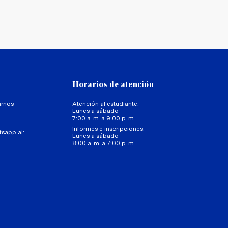
Horarios de atención
arnos
Atención al estudiante:
Lunes a sábado
7:00 a. m. a 9:00 p. m.
Informes e inscripciones:
tsapp al:
Lunes a sábado
8:00 a. m. a 7:00 p. m.