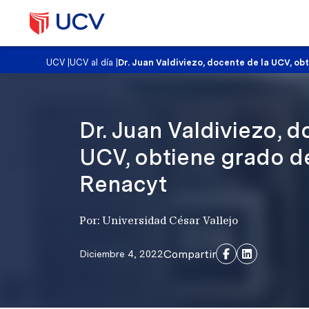
UCV
|
UCV al día
|
Dr. Juan Valdiviezo, docente de la UCV, o
Dr. Juan Valdiviezo, d
UCV, obtiene grado d
Renacyt
Por: Universidad César Vallejo
Compartir
Diciembre 4, 2022