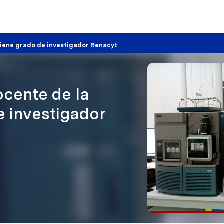
btiene grado de investigador Renacyt
ocente de la
e investigador