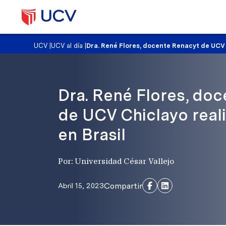
UCV
|
UCV al día
|
Dra. René Flores, docente Renacyt de UCV 
Dra. René Flores, do
de UCV Chiclayo real
en Brasil
Por: Universidad César Vallejo
Compartir
Abril 15, 2023