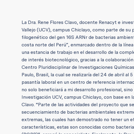
La Dra. Rene Flores Clavo, docente Renacyt e inves
Vallejo (UCV), campus Chiclayo, como parte de su pr
filogenético del gen 16S ARNr de bacterias ambient
costa norte del Perú”, enmarcado dentro de la línea 
una estancia de trabajo en el desarrollo de la comp
de interés biotecnológico, gracias a la colaboración
Centro Pluridisciplinar de Investigaciones Químicas
Paulo, Brasil, la cual se realizaría del 24 de abril 
pasantía laboral en un centro de referencia interna
no solo beneficiará a mi desarrollo profesional, si
Investigación UCV, campus Chiclayo, con base en la
Clavo. “Parte de las actividades del proyecto que se
secuenciamiento de bacterias ambientales extremóf
extremas, las cuales han demostrado no tener un ef
características, estas son conocidas como bacteria