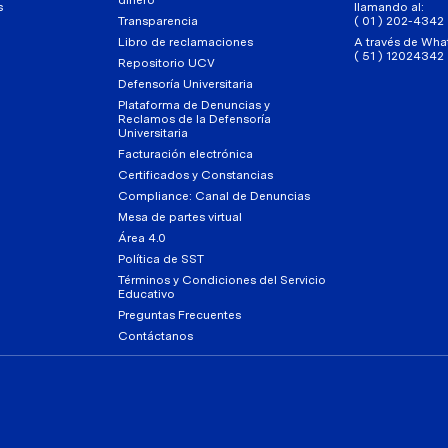
s
llamando al:
Transparencia
( 01 ) 202-4342
Libro de reclamaciones
A través de Wha
( 51 ) 12024342
Repositorio UCV
Defensoría Universitaria
Plataforma de Denuncias y
Reclamos de la Defensoría
Universitaria
Facturación electrónica
Certificados y Constancias
Compliance: Canal de Denuncias
Mesa de partes virtual
Área 4.0
Política de SST
Términos y Condiciones del Servicio
Educativo
Preguntas Frecuentes
Contáctanos