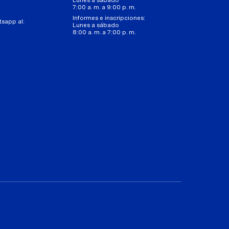
7:00 a. m. a 9:00 p. m.
Informes e inscripciones:
tsapp al:
Lunes a sábado
8:00 a. m. a 7:00 p. m.