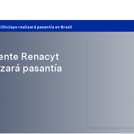
Chiclayo realizará pasantía en Brasil
cente Renacyt
izará pasantía