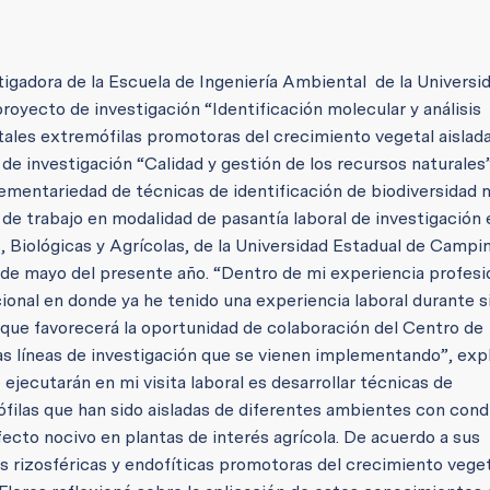
tigadora de la Escuela de Ingeniería Ambiental de la Universi
oyecto de investigación “Identificación molecular y análisis
ales extremófilas promotoras del crecimiento vegetal aislada
de investigación “Calidad y gestión de los recursos naturales”
lementariedad de técnicas de identificación de biodiversidad 
 de trabajo en modalidad de pasantía laboral de investigación 
, Biológicas y Agrícolas, de la Universidad Estadual de Campi
al 5 de mayo del presente año. “Dentro de mi experiencia profesi
cional en donde ya he tenido una experiencia laboral durante s
no que favorecerá la oportunidad de colaboración del Centro de
s líneas de investigación que se vienen implementando”, expl
 ejecutarán en mi visita laboral es desarrollar técnicas de
ilas que han sido aisladas de diferentes ambientes con cond
ecto nocivo en plantas de interés agrícola. De acuerdo a sus
s rizosféricas y endofíticas promotoras del crecimiento vege