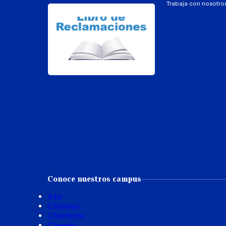
Trabaja con nosotro
Conoce nuestros campus
Ate
Chiclayo
Chimbote
Chepén