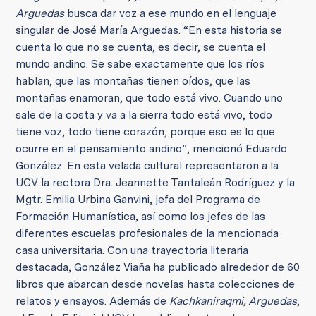
Arguedas
busca dar voz a ese mundo en el lenguaje
singular de José María Arguedas. “En esta historia se
cuenta lo que no se cuenta, es decir, se cuenta el
mundo andino. Se sabe exactamente que los ríos
hablan, que las montañas tienen oídos, que las
montañas enamoran, que todo está vivo. Cuando uno
sale de la costa y va a la sierra todo está vivo, todo
tiene voz, todo tiene corazón, porque eso es lo que
ocurre en el pensamiento andino”, mencionó Eduardo
González. En esta velada cultural representaron a la
UCV la rectora Dra. Jeannette Tantaleán Rodríguez y la
Mgtr. Emilia Urbina Ganvini, jefa del Programa de
Formación Humanística, así como los jefes de las
diferentes escuelas profesionales de la mencionada
casa universitaria. Con una trayectoria literaria
destacada, González Viaña ha publicado alrededor de 60
libros que abarcan desde novelas hasta colecciones de
relatos y ensayos. Además de
Kachkaniraqmi, Arguedas
,