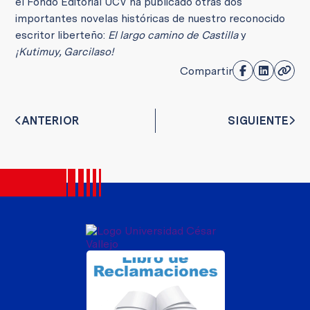
el Fondo Editorial UCV ha publicado otras dos
importantes novelas históricas de nuestro reconocido
escritor liberteño:
El largo camino de Castilla
y
¡Kutimuy, Garcilaso!
Compartir
ANTERIOR
SIGUIENTE