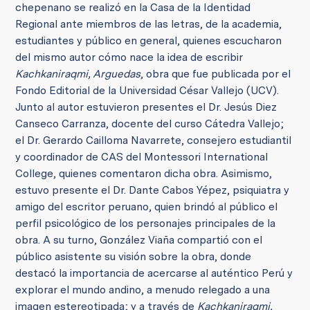
chepenano se realizó en la Casa de la Identidad
Regional ante miembros de las letras, de la academia,
estudiantes y público en general, quienes escucharon
del mismo autor cómo nace la idea de escribir
Kachkaniraqmi, Arguedas
, obra que fue publicada por el
Fondo Editorial de la Universidad César Vallejo (UCV).
Junto al autor estuvieron presentes el Dr. Jesús Diez
Canseco Carranza, docente del curso Cátedra Vallejo;
el Dr. Gerardo Cailloma Navarrete, consejero estudiantil
y coordinador de CAS del Montessori International
College, quienes comentaron dicha obra. Asimismo,
estuvo presente el Dr. Dante Cabos Yépez, psiquiatra y
amigo del escritor peruano, quien brindó al público el
perfil psicológico de los personajes principales de la
obra. A su turno, González Viaña compartió con el
público asistente su visión sobre la obra, donde
destacó la importancia de acercarse al auténtico Perú y
explorar el mundo andino, a menudo relegado a una
imagen estereotipada; y a través de
Kachkaniraqmi,