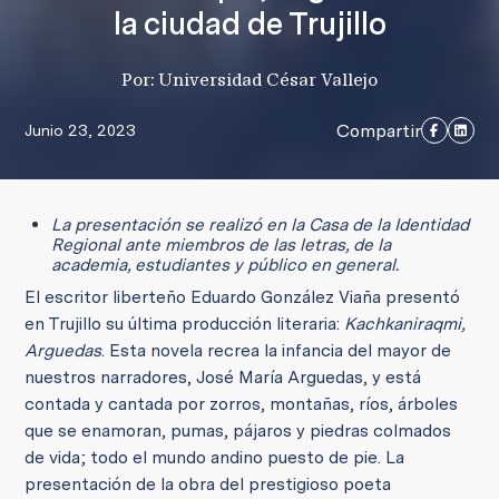
la ciudad de Trujillo
Por: Universidad César Vallejo
Compartir
Junio 23, 2023
La presentación se realizó en la Casa de la Identidad
Regional ante miembros de las letras, de la
academia, estudiantes y público en general.
El escritor liberteño Eduardo González Viaña presentó
en Trujillo su última producción literaria:
Kachkaniraqmi,
Arguedas
. Esta novela recrea la infancia del mayor de
nuestros narradores, José María Arguedas, y está
contada y cantada por zorros, montañas, ríos, árboles
que se enamoran, pumas, pájaros y piedras colmados
de vida; todo el mundo andino puesto de pie. La
presentación de la obra del prestigioso poeta