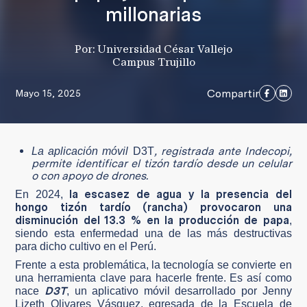
millonarias
Por: Universidad César Vallejo
Campus Trujillo
Compartir
Mayo 15, 2025
, registrada ante Indecopi,
La aplicación móvil
D3T
permite identificar el tizón tardío desde un celular
o con apoyo de drones.
la escasez de agua y la presencia del
En 2024,
hongo tizón tardío (rancha) provocaron una
disminución del 13.3 % en la producción de papa
,
siendo esta enfermedad una de las más destructivas
para dicho cultivo en el Perú.
Frente a esta problemática, la tecnología se convierte en
una herramienta clave para hacerle frente. Es así como
D3T
nace
, un aplicativo móvil desarrollado por Jenny
Lizeth Olivares Vásquez, egresada de la Escuela de