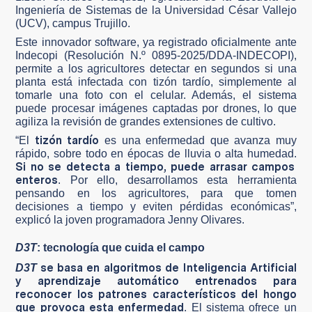
Ingeniería de Sistemas de la Universidad César Vallejo
(UCV), campus Trujillo.
Este innovador software, ya registrado oficialmente ante
Indecopi (Resolución N.º 0895-2025/DDA-INDECOPI),
permite a los agricultores detectar en segundos si una
planta está infectada con tizón tardío, simplemente al
tomarle una foto con el celular. Además, el sistema
puede procesar imágenes captadas por drones, lo que
agiliza la revisión de grandes extensiones de cultivo.
tizón tardío
“El
es una enfermedad que avanza muy
rápido, sobre todo en épocas de lluvia o alta humedad.
Si no se detecta a tiempo, puede arrasar campos
enteros
. Por ello, desarrollamos esta herramienta
pensando en los agricultores, para que tomen
decisiones a tiempo y eviten pérdidas económicas”,
explicó la joven programadora Jenny Olivares.
D3T
: tecnología que cuida el campo
se basa en algoritmos de Inteligencia Artificial
D3T
y aprendizaje automático entrenados para
reconocer los patrones característicos del hongo
que provoca esta enfermedad
. El sistema ofrece un